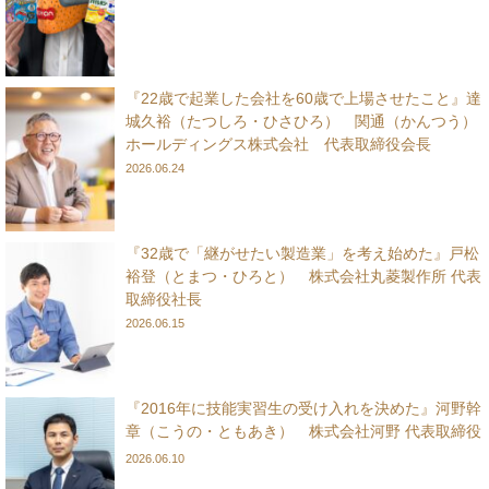
『22歳で起業した会社を60歳で上場させたこと』達
城久裕（たつしろ・ひさひろ） 関通（かんつう）
ホールディングス株式会社 代表取締役会長
2026.06.24
『32歳で「継がせたい製造業」を考え始めた』戸松
裕登（とまつ・ひろと） 株式会社丸菱製作所 代表
取締役社長
2026.06.15
『2016年に技能実習生の受け入れを決めた』河野幹
章（こうの・ともあき） 株式会社河野 代表取締役
2026.06.10