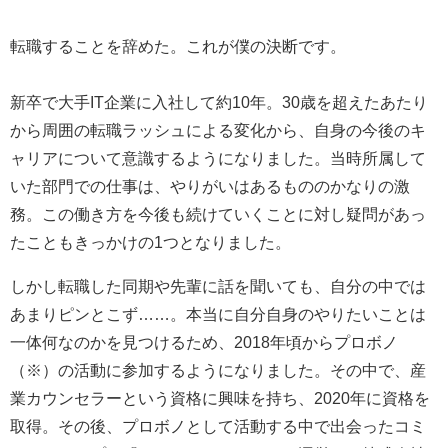
転職することを辞めた。これが僕の決断です。
新卒で大手IT企業に入社して約10年。30歳を超えたあたり
から周囲の転職ラッシュによる変化から、自身の今後のキ
ャリアについて意識するようになりました。当時所属して
いた部門での仕事は、やりがいはあるもののかなりの激
務。この働き方を今後も続けていくことに対し疑問があっ
たこともきっかけの1つとなりました。
しかし転職した同期や先輩に話を聞いても、自分の中では
あまりピンとこず……。本当に自分自身のやりたいことは
一体何なのかを見つけるため、2018年頃からプロボノ
（※）の活動に参加するようになりました。その中で、産
業カウンセラーという資格に興味を持ち、2020年に資格を
取得。その後、プロボノとして活動する中で出会ったコミ