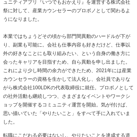
ュニティアプリ『いつでもおかえり』を運営する株式会社
祭に対して、産業カウンセラーのプロボノとして関わるよ
うになりました。
本業ではちょうどその頃から部門間異動のハードルが下が
り、副業も可能に。会社も仕事内容も好きだけど、仕事以
外の好きなことにも取り組みたい、という自身の働き方に
会ったキャリアを目指すため、自ら異動を申し出ました。
これにより少し時間の余力ができたため、2021年には産業
カウンセラーの資格を生かして法人化し、会社員でありな
がら株式会社100LDKの代表取締役に就任。プロボノとして
の社外活動も継続しつつ、さまざまなイベントやワークシ
ョップを開催するコミュニティ運営を開始。気が付けば、
思い描いていた「やりたいこと」をすべて手に入れていま
した。
転職にこだわる必要はないし、やりたいことを達成する道