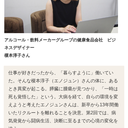
アルコール・飲料メーカーグループの健康食品会社 ビジ
ネスデザイナー
榎本淳子さん
仕事が好きだったから、「暮らすように」働いてい
た。そんな榎本淳子（エノジュン）さんの体に、ある
とき異変が起こる。膵臓に腫瘍が見つかり、「一時は
死も覚悟した」という。大病を経て、自らの環境を変
えようと考えたエノジュンさんは、新卒から13年間働
いたリクルートを離れることを決意。第2回では、病
気発覚から闘病生活、決断に至るまでの心境の変化を