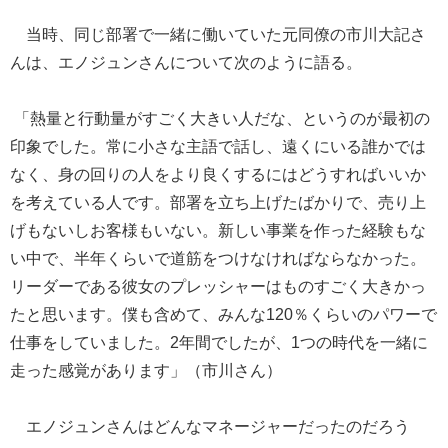
当時、同じ部署で一緒に働いていた元同僚の市川大記さ
んは、エノジュンさんについて次のように語る。
「熱量と行動量がすごく大きい人だな、というのが最初の
印象でした。常に小さな主語で話し、遠くにいる誰かでは
なく、身の回りの人をより良くするにはどうすればいいか
を考えている人です。部署を立ち上げたばかりで、売り上
げもないしお客様もいない。新しい事業を作った経験もな
い中で、半年くらいで道筋をつけなければならなかった。
リーダーである彼女のプレッシャーはものすごく大きかっ
たと思います。僕も含めて、みんな120％くらいのパワーで
仕事をしていました。2年間でしたが、1つの時代を一緒に
走った感覚があります」（市川さん）
エノジュンさんはどんなマネージャーだったのだろう