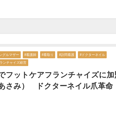
、40歳でフットケアフランチャイズに加盟した』石田麻美（いしだ・あさみ
シングルマザー
#看護師
#看取り
#訪問看護
#ドクターネイル
フランチャイズ経営
歳でフットケアフランチャイズに加
・あさみ） ドクターネイル爪革