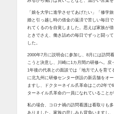
みるから働けば良いことなど、温かい言葉を
「娘を大学に進学させてあげたい」「修学旅
婚と引っ越し時の借金の返済で苦しい毎日で
れてくるのを自覚しました。思えば家族が借
ときでさえ、働き詰めの毎日でずっと闘って
した。
2000年7月に説明会に参加し、8月には訪
こうと決意し、川崎に1カ月間の研修へ。戻
1年後の代表との面談では「地方で人を育てる
に北九州に研修センター併設の新店舗をオー
ますし、ドクターネイル爪革命はこの2年で6
ターネイル爪革命の一員になれていることが
私の場合、コロナ禍の訪問看護は看取りも多
ありました。家族の悲しみも背負いますし、