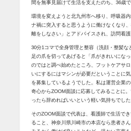
間を無事見届けて生活を支えたのち、36歳
環境を変えようと北九州市へ移り、呼吸器内
ナ禍に突入すると思うように働けなくなり、
離をしなさい」とアドバイスされ、訪問看護
30分1コマで全身管理と整容（洗顔・整髪
足の爪を切ってあげると「爪がきれいになっ
のではと調べ始めたところ、フットケアサロン
いにするにはマシンが必要だということに気
を募集しているようでした。私は運営企業の
奇心からZOOM面談に応募してみることに
ったら辞めればいいという軽い気持ちでした
そのZOOM面談で代表は、看護師で生活で
ること、神奈川県川崎市の本店なら患者さん