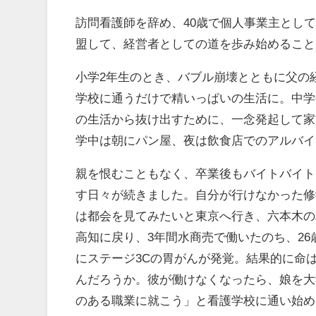
訪問看護師を辞め、40歳で個人事業主とし
盟して、経営者としての道を歩み始めること
小学2年生のとき、バブル崩壊とともに父の
学校に通うだけで精いっぱいの生活に。中学
の生活から抜け出すために、一念発起して家
学中は朝にパン屋、夜は飲食店でのアルバイ
親を恨むこともなく、卒業後もバイトバイト
す日々が続きました。自分が行けなかった修
は都会を見てみたいと東京へ行き、六本木の
高知に戻り、3年間水商売で働いたのち、26
にステージ3Cの胃がんが発覚。結果的に命
んだろうか。彼が働けなくなったら、娘を大
のある職業に就こう」と看護学校に通い始め