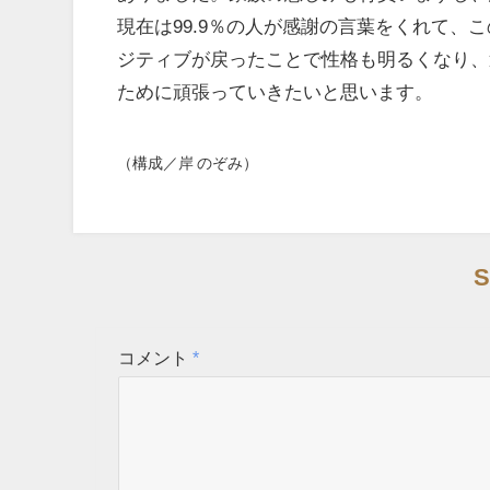
現在は99.9％の人が感謝の言葉をくれて
ジティブが戻ったことで性格も明るくなり、
ために頑張っていきたいと思います。
（構成／岸 のぞみ）
S
コメント
*