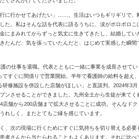
たくさんかけてくださいました。
行に行かせてあげたい」……。生活はいつもギリギリで、
した。私はそんな話を代表に語るうちに、涙がポロポロこ
金にまみれてからずっと気丈に生きてきたし、結婚してい
きたんだ、気を張っていたんだと、はじめて実感した瞬間
問看護の仕事を退職。代表とともに一緒に事業を成長させてい
ってすぐに間借りで営業開始。半年で看護師の給料を超え
研修施設を併設した店舗がほしい」と直談判。2024年3月
プンさせることができました。九州全土から生徒が来てく
4店舗から200店舗まで拡大させることに成功。そんなドク
うれしく、またとてもご縁を感じています。
く、次の現場に行くためにすぐに気持ちを切り替える必要
患者さんから当たられることもよくあります。それに比べ