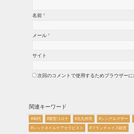
名前
*
メール
*
サイト
次回のコメントで使用するためブラウザーに
関連キーワード
#40代
#新型コロナ
#北九州市
#シングルマザー
#シックネイルケアセラピスト
#フランチャイズ経営