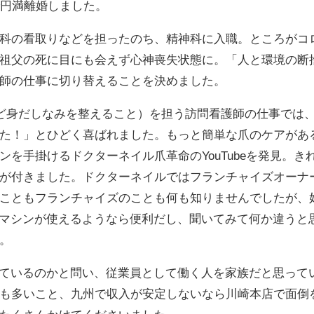
で円満離婚しました。
科の看取りなどを担ったのち、精神科に入職。ところがコ
祖父の死に目にも会えず心神喪失状態に。「人と環境の断
師の仕事に切り替えることを決めました。
など身だしなみを整えること）を担う訪問看護師の仕事では
た！」とひどく喜ばれました。もっと簡単な爪のケアがあ
を手掛けるドクターネイル爪革命のYouTubeを発見。き
が付きました。ドクターネイルではフランチャイズオーナ
こともフランチャイズのことも何も知りませんでしたが、
。マシンが使えるようなら便利だし、聞いてみて何か違うと
。
きているのかと問い、従業員として働く人を家族だと思って
も多いこと、九州で収入が安定しないなら川崎本店で面倒