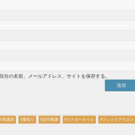
自分の名前、メールアドレス、サイトを保存する。
#看護師
#看取り
#訪問看護
#ドクターネイル
#フットケアサロン