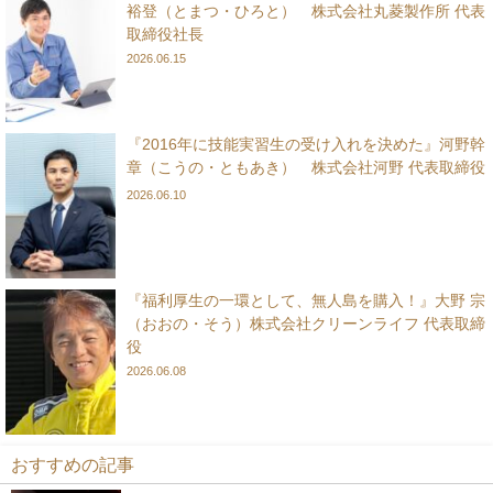
裕登（とまつ・ひろと） 株式会社丸菱製作所 代表
取締役社長
2026.06.15
『2016年に技能実習生の受け入れを決めた』河野幹
章（こうの・ともあき） 株式会社河野 代表取締役
2026.06.10
『福利厚生の一環として、無人島を購入！』大野 宗
（おおの・そう）株式会社クリーンライフ 代表取締
役
2026.06.08
おすすめの記事