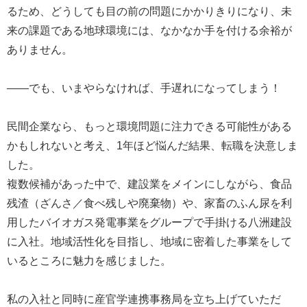
るため、どうしても目の前の問題にかかりきりになり、未
来の課題である地球環境には、なかなか手を付ける余裕が
ありません。
――でも、いまやらなければ、手遅れになってしまう！
民間企業なら、もっと環境問題に注力できる可能性がある
かもしれないと考え、1年ほど悩んだ結果、転職を決意しま
した。
複数候補があった中で、建設業をメインにしながら、食品
残渣（ざんさ／食べ残しや廃棄物）や、家畜のふん尿を利
用したバイオガス発電事業をグループで手掛ける八洲建設
に入社。地域活性化を目指し、地域に密着した事業をして
いるところに魅力を感じました。
私の入社と同時に産官学連携事務局を立ち上げていただ