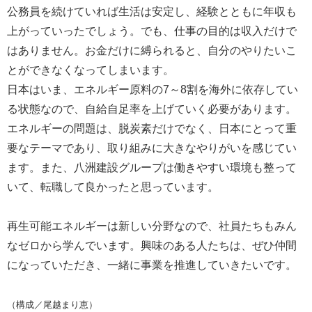
公務員を続けていれば生活は安定し、経験とともに年収も
上がっていったでしょう。でも、仕事の目的は収入だけで
はありません。お金だけに縛られると、自分のやりたいこ
とができなくなってしまいます。
日本はいま、エネルギー原料の7～8割を海外に依存してい
る状態なので、自給自足率を上げていく必要があります。
エネルギーの問題は、脱炭素だけでなく、日本にとって重
要なテーマであり、取り組みに大きなやりがいを感じてい
ます。また、八洲建設グループは働きやすい環境も整って
いて、転職して良かったと思っています。
再生可能エネルギーは新しい分野なので、社員たちもみん
なゼロから学んでいます。興味のある人たちは、ぜひ仲間
になっていただき、一緒に事業を推進していきたいです。
（構成／尾越まり恵）