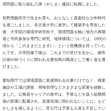
境問題に取り組む八洲（やしま）建設に転職しました。
長野県飯田市で生まれ育ち、おとなしく真面目な少年時代
を過ごしました。名古屋大学に進学して建築学を専攻した
後、大学院の環境学研究科で、環境問題を軸に地方の再開
発と市民参加を専門に研究。地球環境については、10代の
頃から「このままだとまずい」という危機感を持っていた
んです。大学院修了後は、これまでの学びを生かし、都市
計画や街づくりに関われる愛知県の職員として働く道を選
びました。
愛知県庁では環境課題に直接関わる仕事だけでなく、商業
施設や工場の誘致、用地管理などさまざまな部署を経験し
ました。公務員キャリアの後半は、予算などを扱う総務関
係の部署に配属され、直接現場に関われないことに、もど
かしさを感じるように。官公庁は予算も人員も不足してい