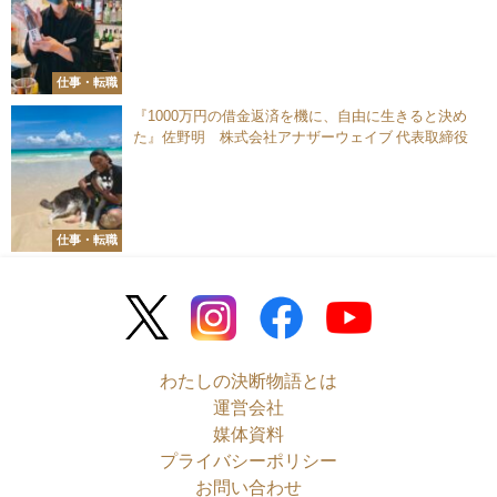
主催
仕事・転職
『1000万円の借金返済を機に、自由に生きると決め
た』佐野明 株式会社アナザーウェイブ 代表取締役
仕事・転職
わたしの決断物語とは
運営会社
媒体資料
プライバシーポリシー
お問い合わせ