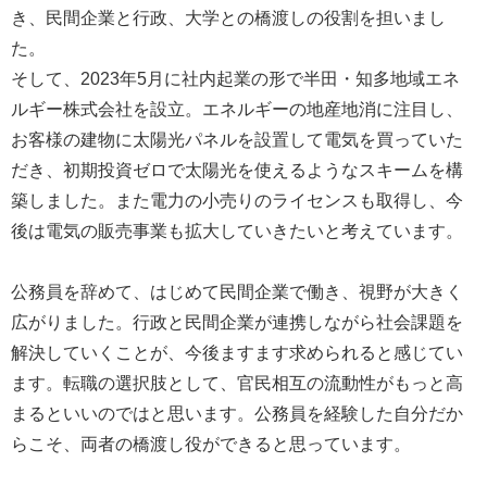
き、民間企業と行政、大学との橋渡しの役割を担いまし
た。
そして、2023年5月に社内起業の形で半田・知多地域エネ
ルギー株式会社を設立。エネルギーの地産地消に注目し、
お客様の建物に太陽光パネルを設置して電気を買っていた
だき、初期投資ゼロで太陽光を使えるようなスキームを構
築しました。また電力の小売りのライセンスも取得し、今
後は電気の販売事業も拡大していきたいと考えています。
公務員を辞めて、はじめて民間企業で働き、視野が大きく
広がりました。行政と民間企業が連携しながら社会課題を
解決していくことが、今後ますます求められると感じてい
ます。転職の選択肢として、官民相互の流動性がもっと高
まるといいのではと思います。公務員を経験した自分だか
らこそ、両者の橋渡し役ができると思っています。