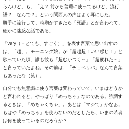
らんけど」も、「え？ 前から普通に使ってるけど、流行
語？ なんで？」という関西人の声はよく耳にした。
勝手に流行して、時期がすぎたら「死語」とか言われて、
確かに迷惑な話である。
「very（＝とても、すごく）」を表す言葉で思い出すの
は、「超」。モーニング娘。が「超超超！いい感じ！」と
歌っていた頃、誰も彼も「超むかつく～」「超疲れた～」
と言っていたよね。その前は、「チョベリバ」なんて言葉
もあったな（笑）。
自分でも無意識に使う言葉は変わっていて、いまはどうか
と言われると、やっぱり「めっちゃ」なのである。強調す
るときは、「めちゃくちゃ」。あとは「マジで」かなぁ。
もはや「めっちゃ」を使わないのだとしたら、いまの若者
は何を使っているのだろうか？