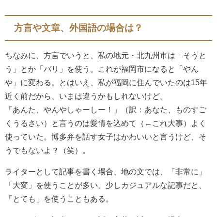
方言や文章、外国語の場合は？
ちなみに、方言でいうと、私の地元・北九州市は「そうと
う」とか「バリ」を使う。これが福岡市になると「やん
や」に変わる。とはいえ、私が福岡に住んでいたのは15年
近く前だから、いまは違うかもしれないけど。
「あんた、やんやしゃーしー！」（訳：あなた、ものすご
くうるさい）と言うのは愛情を込めて（←これ大事）よく
使っていた。博多弁を話す女子はかわいいと言うけど、そ
うでもないよ？（笑）。
ライターとして記事を書く場合、地の文では、「非常に」
「大変」を使うことが多い。少しカジュアルな記事だと、
「とても」を使うこともある。