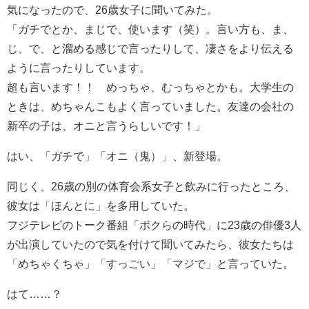
気になったので、26歳女子に聞いてみた。
「ガチでとか、まじで、使います（笑）。言い方も、ま、
じ、で、と溜める感じで言ったりして、凄さをより伝える
ように言ったりしています。
超も言います！！ めっちゃ、むっちゃとかも。大学生の
ときは、めちゃんこもよく言っていました。友達の会社の
新卒の子は、オニと言うらしいです！」
はい、「ガチで」「オニ（鬼）」、新登場。
同じく、26歳の別の体育会系女子と飲みに行ったところ、
彼女は「ほんとに」を多用していた。
フジテレビのトーク番組「ボクらの時代」に23歳の俳優3人
が出演していたので気を付けて聞いてみたら、彼女たちは
「めちゃくちゃ」「すっごい」「マジで」と言っていた。
はて……？