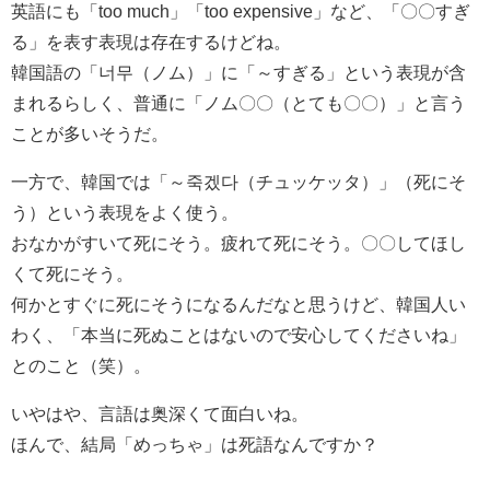
英語にも「too much」「too expensive」など、「〇〇すぎ
る」を表す表現は存在するけどね。
韓国語の「너무（ノム）」に「～すぎる」という表現が含
まれるらしく、普通に「ノム〇〇（とても〇〇）」と言う
ことが多いそうだ。
一方で、韓国では「～죽겠다（チュッケッタ）」（死にそ
う）という表現をよく使う。
おなかがすいて死にそう。疲れて死にそう。〇〇してほし
くて死にそう。
何かとすぐに死にそうになるんだなと思うけど、韓国人い
わく、「本当に死ぬことはないので安心してくださいね」
とのこと（笑）。
いやはや、言語は奥深くて面白いね。
ほんで、結局「めっちゃ」は死語なんですか？