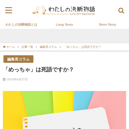
わたしの決断物語とは
Long Story
Short Story
ホーム
記事一覧
編集長コラム
「めっちゃ」は死語ですか？
編集長コラム
「めっちゃ」は死語ですか？
2024年6月27日