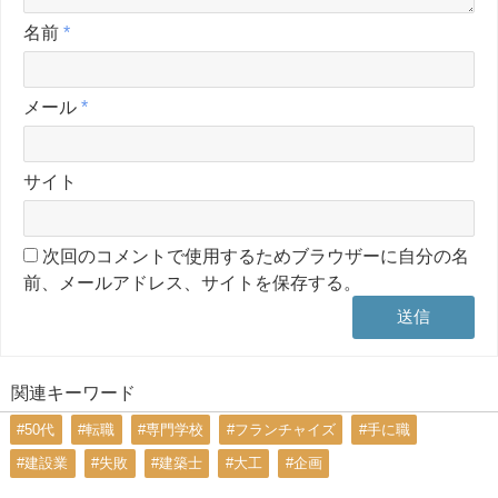
名前
*
メール
*
サイト
次回のコメントで使用するためブラウザーに自分の名
前、メールアドレス、サイトを保存する。
関連キーワード
#50代
#転職
#専門学校
#フランチャイズ
#手に職
#建設業
#失敗
#建築士
#大工
#企画