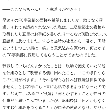
――ここならちゃんとした家造りができる！
早速そのFC事業部の面接を希望しましたが、敢えなく落
選。それでも諦めきれなかった私は、二級建築士の資格を
取得したり直筆のお手紙を書いたりするなど3度にわたって
直談判に及びました。すると当時の社長から「君か、田所
というしつこい男は！笑」と意気込みを買われ、何とかそ
のFC事業部に採用してもらうことができたのでした。
転職していちばんよかったことは、現場で抱えていた問題
を仕組みとして改善する側に回れたこと。「この条件なら
この性能が出ます」「それを守らなければ性能は担保でき
ません」とお客様にも正直にお話できるようになったので
す。加えて、現場にいた頃は「何とかする」ことが自分の
仕事だと思いこんでいましたが、転職後は「何とかしなく
てすむ仕組みをつくること」が自分の使命となり、やりが