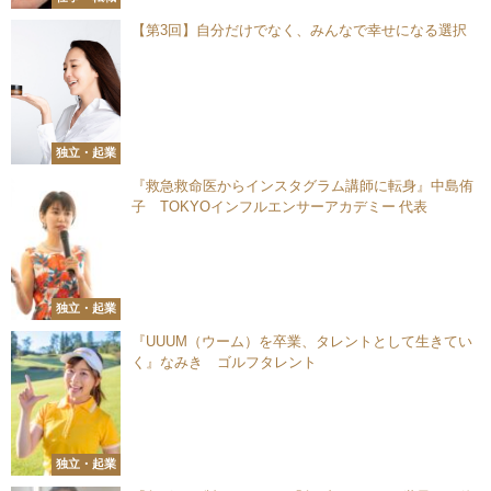
【第3回】自分だけでなく、みんなで幸せになる選択
独立・起業
『救急救命医からインスタグラム講師に転身』中島侑
子 TOKYOインフルエンサーアカデミー 代表
独立・起業
『UUUM（ウーム）を卒業、タレントとして生きてい
く』なみき ゴルフタレント
独立・起業