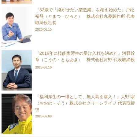
『32歳で「継がせたい製造業」を考え始めた』戸松
裕登（とまつ・ひろと） 株式会社丸菱製作所 代表
取締役社長
2026.06.15
『2016年に技能実習生の受け入れを決めた』河野幹
章（こうの・ともあき） 株式会社河野 代表取締役
2026.06.10
『福利厚生の一環として、無人島を購入！』大野 宗
（おおの・そう）株式会社クリーンライフ 代表取締
役
2026.06.08