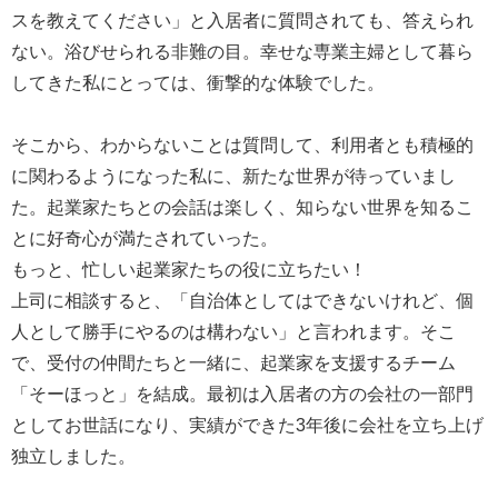
スを教えてください」と入居者に質問されても、答えられ
ない。浴びせられる非難の目。幸せな専業主婦として暮ら
してきた私にとっては、衝撃的な体験でした。
そこから、わからないことは質問して、利用者とも積極的
に関わるようになった私に、新たな世界が待っていまし
た。起業家たちとの会話は楽しく、知らない世界を知るこ
とに好奇心が満たされていった。
もっと、忙しい起業家たちの役に立ちたい！
上司に相談すると、「自治体としてはできないけれど、個
人として勝手にやるのは構わない」と言われます。そこ
で、受付の仲間たちと一緒に、起業家を支援するチーム
「そーほっと」を結成。最初は入居者の方の会社の一部門
としてお世話になり、実績ができた3年後に会社を立ち上げ
独立しました。