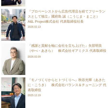
『プロベーシストから広告代理店を経てフリーラン
スとして独立』國府島 誠（こうじま・まこと）
A&L Project株式会社 代表取締役社長
2026.02.13
『感謝と貢献を軸に会社を立ち上げた』矢部明良
（やべ・あきら） 株式会社ギアミクス 代表取締役
2026.02.09
『モノづくりからヒトづくりへ』秋谷光輝（あきた
に・こうき） 株式会社バランス＆チューニング 代
表取締役
2025.12.19