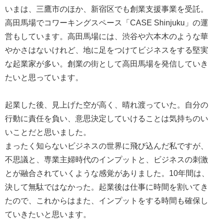
いまは、三鷹市のほか、新宿区でも創業支援事業を受託。
高田馬場でコワーキングスペース「CASE Shinjuku」の運
営もしています。高田馬場には、渋谷や六本木のような華
やかさはないけれど、地に足をつけてビジネスをする堅実
な起業家が多い。創業の街として高田馬場を発信していき
たいと思っています。
起業した後、見上げた空が高く、晴れ渡っていた。自分の
行動に責任を負い、意思決定していけることは気持ちのい
いことだと思いました。
まったく知らないビジネスの世界に飛び込んだ私ですが、
不思議と、専業主婦時代のインプットと、ビジネスの刺激
とが融合されていくような感覚がありました。10年間は、
決して無駄ではなかった。起業後は仕事に時間を割いてき
たので、これからはまた、インプットをする時間も確保し
ていきたいと思います。