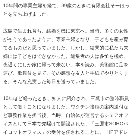
10年間の専業主婦を経て、39歳のときに有限会社そーほっ
とを立ち上げました。
広島で生まれ育ち、結婚を機に東京へ。当時、多くの女性
がそうであったように、専業主婦となり、子どもを産み育
てるものだと思っていました。しかし、結果的に私たち夫
婦には子どもはできなかった。編集者の夫は多忙を極め、
夜遅くにしか家に帰って来ない。本を読み、美術館に足を
運び、歌舞伎を見て、その感想を友人と手紙でやりとりす
る。そんな充実した毎日を送っていました。
10年ほど経ったとき、知人に紹介され、三鷹市の臨時職員
として働くことになりました。ワクチン接種の案内送付な
ど事務作業を担当後、当時、自治体が運営するシェアオフ
ィスとして日本で先駆けて開設された、「三鷹市SOHOパ
イロットオフィス」の受付を任されることに。「IPアドレ