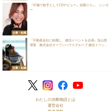
『47歳で歌手としてCDデビュー』吉開りりぃ シンガ
ー
仕事・転職
『不動産会社に転職し、婚活イベントを企画』塩山恵
理菜 株式会社オープンハウスグループ 婚活イベント
運営
仕事・転職
わたしの決断物語とは
運営会社