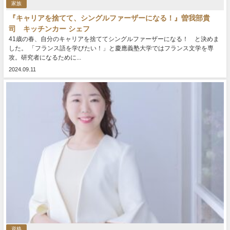
家族
『キャリアを捨てて、シングルファーザーになる！』曽我部貴
司 キッチンカー シェフ
41歳の春、自分のキャリアを捨ててシングルファーザーになる！ と決めま
した。 「フランス語を学びたい！」と慶應義塾大学ではフランス文学を専
攻。研究者になるために...
2024.09.11
資格