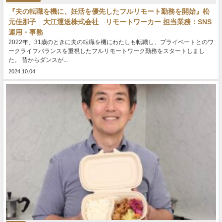
『夫の転職を機に、妊活を優先したフルリモート勤務を開始』松
元佳那子 大江運送株式会社 リモートワーカー 担当業務：SNS
運用・事務
2022年、31歳のときに夫の転職を機にわたしも転職し、プライベートとのワ
ークライフバランスを重視したフルリモートワーク勤務をスタートしまし
た。 昔からダンスが...
2024.10.04