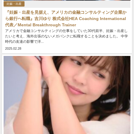
妊娠・出産
『妊娠・出産を見据え、アメリカの金融コンサルティング企業か
ら銀行へ転職』吉川ゆり 株式会社HEA Coaching International
代表／Mental Breakthrough Trainer
アメリカで金融コンサルティングの仕事をしていた30代前半、妊娠・出産し
たいと考え、海外出張のないメガバンクに転職することを決めました。 中学
時代の友達の影響で洋...
2025.02.28