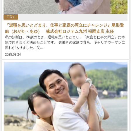
子育て
『退職を思いとどまり、仕事と家庭の両立にチャレンジ』尾形愛
結（おがた・あゆ） 株式会社ロジテム九州 福岡支店 主任
私の決断は、26歳のとき、退職を思いとどまり、「家庭と仕事の両立」に本
気で向き合うと決めたことです。 共働きの家庭で育ち、キャリアウーマンに
憧れがありました。父...
2025.09.24