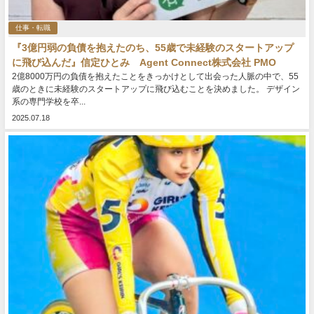
仕事・転職
『3億円弱の負債を抱えたのち、55歳で未経験のスタートアップ
に飛び込んだ』信定ひとみ Agent Connect株式会社 PMO
2億8000万円の負債を抱えたことをきっかけとして出会った人脈の中で、55
歳のときに未経験のスタートアップに飛び込むことを決めました。 デザイン
系の専門学校を卒...
2025.07.18