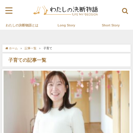
わたしの決断物語とは
Long Story
Short Story
ホーム
記事一覧
子育て
子育ての記事一覧