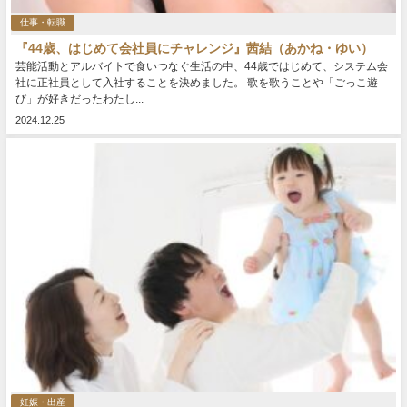
仕事・転職
『44歳、はじめて会社員にチャレンジ』茜結（あかね・ゆい）
芸能活動とアルバイトで食いつなぐ生活の中、44歳ではじめて、システム会
社に正社員として入社することを決めました。 歌を歌うことや「ごっこ遊
び」が好きだったわたし...
2024.12.25
妊娠・出産