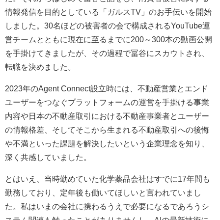
情報発信を目的としている「ガルスTV」のお手伝いを開始
しました。30名ほどの被害者の会で構成されるYouTube運
営チームとともに現在に至るまでに200～300本の動画公開
を手掛けてきましたが、その過程で冨谷にスカウトされ、
転職を決めました。
2023年のAgent Connect設立時には、不動産営業とエンド
ユーザーをつなぐプラットフォームの運営を手掛ける事業
内容や日本の不動産取引における不動産事業者とユーザー
の情報格差、そしてそこから生まれる不動産取引への後悔
や不満といった課題を解決したいという企業理念を知り、
深く共感していました。
とはいえ、当時勤めていた化学薬品会社はすでに17年間も
勤務しており、定年後も働いてほしいと言われていまし
た。私はいまの会社に携わるうえで必要になるであろうシ
ステム関連も触ったことがありませんし、AIの最新技術に