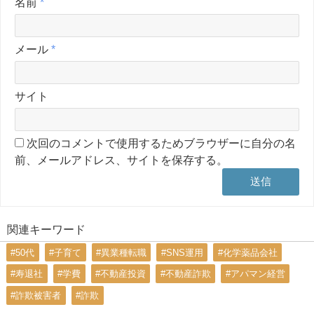
名前
*
メール
*
サイト
次回のコメントで使用するためブラウザーに自分の名
前、メールアドレス、サイトを保存する。
関連キーワード
#50代
#子育て
#異業種転職
#SNS運用
#化学薬品会社
#寿退社
#学費
#不動産投資
#不動産詐欺
#アパマン経営
#詐欺被害者
#詐欺