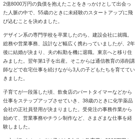
2億8000万円の負債を抱えたことをきっかけとして出会っ
た人脈の中で、55歳のときに未経験のスタートアップに飛
び込むことを決めました。
デザイン系の専門学校を卒業したのち、建設会社に就職。
総務や営業事務、設計など幅広く携わっていましたが、2年
後に結婚が決まり、夫の転勤を機に退職。東京へと移り住
みました。翌年第1子を出産。そこからは通信教育の添削講
師などで在宅仕事を続けながら3人の子どもたちを育ててい
きました。
子育てが一段落した頃、飲食店のパートタイマーなどから
仕事をステップアップさせていき、38歳のときに化学薬品
会社の正社員登用が決まりました。受発注の事務作業から
始めて、営業事務やチラシ制作など、さまざまな仕事を経
験しました。