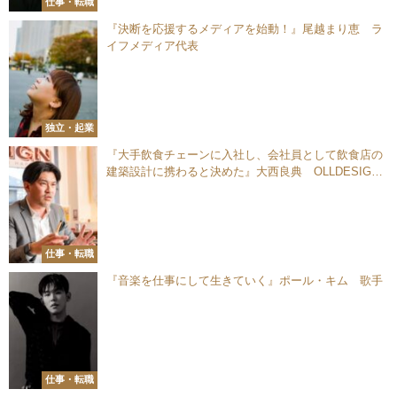
仕事・転職
『決断を応援するメディアを始動！』尾越まり恵 ラ
イフメディア代表
独立・起業
『大手飲食チェーンに入社し、会社員として飲食店の
建築設計に携わると決めた』大西良典 OLLDESIGN
株式会社 代表取締役
仕事・転職
『音楽を仕事にして生きていく』ポール・キム 歌手
仕事・転職