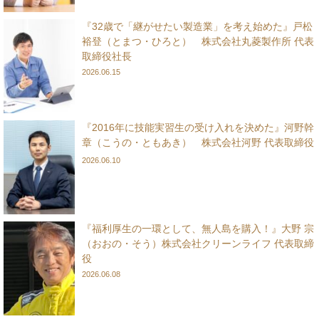
『32歳で「継がせたい製造業」を考え始めた』戸松
裕登（とまつ・ひろと） 株式会社丸菱製作所 代表
取締役社長
2026.06.15
『2016年に技能実習生の受け入れを決めた』河野幹
章（こうの・ともあき） 株式会社河野 代表取締役
2026.06.10
『福利厚生の一環として、無人島を購入！』大野 宗
（おおの・そう）株式会社クリーンライフ 代表取締
役
2026.06.08