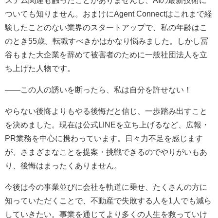
ついても知りません。おまけにAgent Connectはこれまで経
験したことのない業界のスタートアップで、私の年齢はこ
のとき55歳。転職すべきかはかなり悩みました。しかし冨
谷もまた大企業を辞めて被害者のために一般社団法人を立
ち上げた人物です。
――この人の誘いを断ったら、私は自分を許せない！
やらない後悔よりもやる後悔だと信じ、一歩踏み出すこと
を決めました。現在は公式LINEを立ち上げるなど、広報・
PR業務を中心に携わっています。日々力不足を感じます
が、さまざまなことを提案・挑戦できるのでやりがいもあ
り、後悔はまったくありません。
今後は今の事業並びに会社を軌道に乗せ、たくさんの方に
知っていただくことで、不動産で失敗する人を1人でも減ら
していきたい。事業を通じてより多くの人生を救っていけ