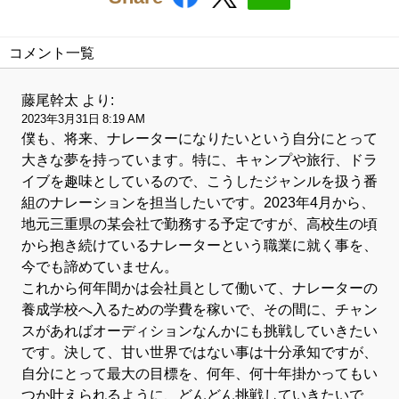
コメント一覧
藤尾幹太
より:
2023年3月31日 8:19 AM
僕も、将来、ナレーターになりたいという自分にとって
大きな夢を持っています。特に、キャンプや旅行、ドラ
イブを趣味としているので、こうしたジャンルを扱う番
組のナレーションを担当したいです。2023年4月から、
地元三重県の某会社で勤務する予定ですが、高校生の頃
から抱き続けているナレーターという職業に就く事を、
今でも諦めていません。
これから何年間かは会社員として働いて、ナレーターの
養成学校へ入るための学費を稼いで、その間に、チャン
スがあればオーディションなんかにも挑戦していきたい
です。決して、甘い世界ではない事は十分承知ですが、
自分にとって最大の目標を、何年、何十年掛かってもい
つか叶えられるように、どんどん挑戦していきたいで