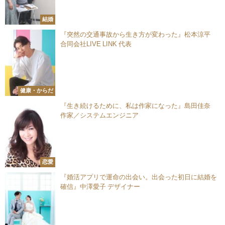
結婚
『突然の交通事故から生き方が変わった』松本涼平
合同会社LIVE LINK 代表
健康・からだ
『生き続けるために、私は作家になった』島田佳奈
作家／システムエンジニア
恋愛
『婚活アプリで運命の出会い。出会った初日に結婚を
確信』中澤愛子 デザイナー