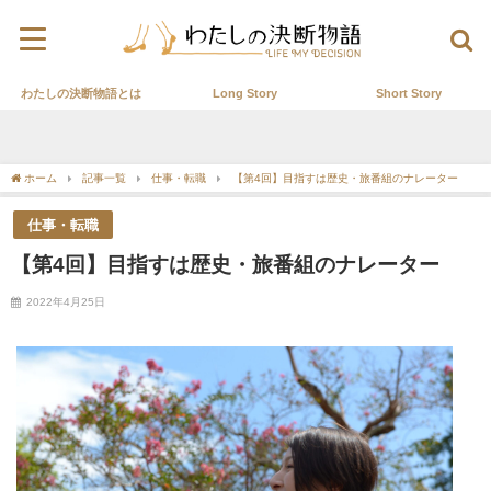
わたしの決断物語とは
Long Story
Short Story
ホーム
記事一覧
仕事・転職
【第4回】目指すは歴史・旅番組のナレーター
仕事・転職
【第4回】目指すは歴史・旅番組のナレーター
2022年4月25日