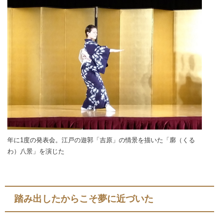
年に1度の発表会。江戸の遊郭「吉原」の情景を描いた「廓（くる
わ）八景」を演じた
踏み出したからこそ夢に近づいた