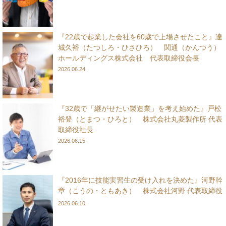
『22歳で起業した会社を60歳で上場させたこと』達
城久裕（たつしろ・ひさひろ） 関通（かんつう）
ホールディングス株式会社 代表取締役会長
2026.06.24
『32歳で「継がせたい製造業」を考え始めた』戸松
裕登（とまつ・ひろと） 株式会社丸菱製作所 代表
取締役社長
2026.06.15
『2016年に技能実習生の受け入れを決めた』河野幹
章（こうの・ともあき） 株式会社河野 代表取締役
2026.06.10