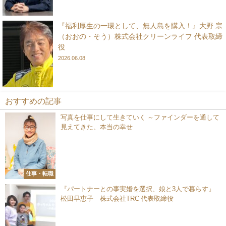
『福利厚生の一環として、無人島を購入！』大野 宗
（おおの・そう）株式会社クリーンライフ 代表取締
役
2026.06.08
おすすめの記事
写真を仕事にして生きていく ～ファインダーを通して
見えてきた、本当の幸せ
仕事・転職
『パートナーとの事実婚を選択、娘と3人で暮らす』
松田早恵子 株式会社TRC 代表取締役