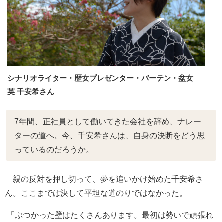
シナリオライター・歴女プレゼンター・バーテン・盆女
英 千安希さん
7年間、正社員として働いてきた会社を辞め、ナレー
ターの道へ。今、千安希さんは、自身の決断をどう思
っているのだろうか。
親の反対を押し切って、夢を追いかけ始めた千安希さ
ん。ここまでは決して平坦な道のりではなかった。
「ぶつかった壁はたくさんあります。最初は勢いで頑張れ