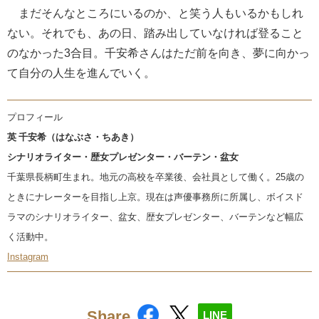
まだそんなところにいるのか、と笑う人もいるかもしれ
ない。それでも、あの日、踏み出していなければ登ること
のなかった3合目。千安希さんはただ前を向き、夢に向かっ
て自分の人生を進んでいく。
プロフィール
英 千安希（はなぶさ・ちあき）
シナリオライター・歴女プレゼンター・バーテン・盆女
千葉県長柄町生まれ。地元の高校を卒業後、会社員として働く。25歳の
ときにナレーターを目指し上京。現在は声優事務所に所属し、ボイスド
ラマのシナリオライター、盆女、歴女プレゼンター、バーテンなど幅広
く活動中。
Instagram
Share
LINE