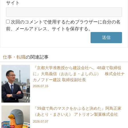
サイト
次回のコメントで使用するためブラウザーに自分の名
前、メールアドレス、サイトを保存する。
仕事・転職
の関連記事
『京都大学准教授から建設会社へ。48歳で取締役
に』大島義信（おおしま・よしのぶ） 株式会社ナ
カノフドー建設 取締役副社長
2026.07.15
『39歳で鳥のマスクをかぶると決めた』阿鳥正家
（あとり・まさいえ） アトリオン製菓株式会社
2026.07.07