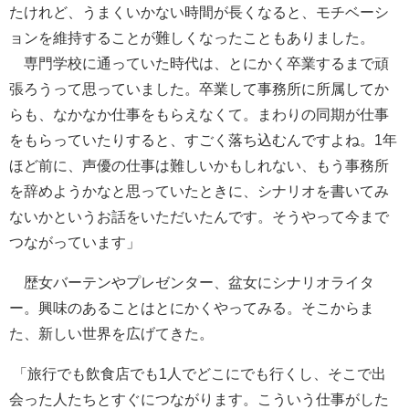
たけれど、うまくいかない時間が長くなると、モチベーシ
ョンを維持することが難しくなったこともありました。
専門学校に通っていた時代は、とにかく卒業するまで頑
張ろうって思っていました。卒業して事務所に所属してか
らも、なかなか仕事をもらえなくて。まわりの同期が仕事
をもらっていたりすると、すごく落ち込むんですよね。1年
ほど前に、声優の仕事は難しいかもしれない、もう事務所
を辞めようかなと思っていたときに、シナリオを書いてみ
ないかというお話をいただいたんです。そうやって今まで
つながっています」
歴女バーテンやプレゼンター、盆女にシナリオライタ
ー。興味のあることはとにかくやってみる。そこからま
た、新しい世界を広げてきた。
「旅行でも飲食店でも1人でどこにでも行くし、そこで出
会った人たちとすぐにつながります。こういう仕事がした