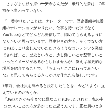
さまざまな顔を持つ千安希さんだが、最終的な夢は、7年
前から変わっていない。
「一番やりたいことは、ナレーターです。歴史番組や旅番
組のナレーションがやりたい。仕事を待つだけでなく、
YouTubeなどでどんどん発信して、認めてもらえるように
なりたいと思っています。歴史好きの方も、そうでない方
にもほっこり楽しんでいただけるようなコンテンツを発信
できれば、と。歴史というと、少し難しいとか堅苦しいと
いったイメージがあるかもしれませんが、例えば歴史的な
場所を紹介することで、『ちょっとここに行ってみたい
な』と思ってもらえるきっかけが作れたら嬉しいです」
7年前、会社員を辞めると決断したことを、今どのように捉
えているのだろうか。
「あのときから今までに嫌なこともあったけれど、私の中
ではいいことの方が多かったと思うんです。正社員のとき