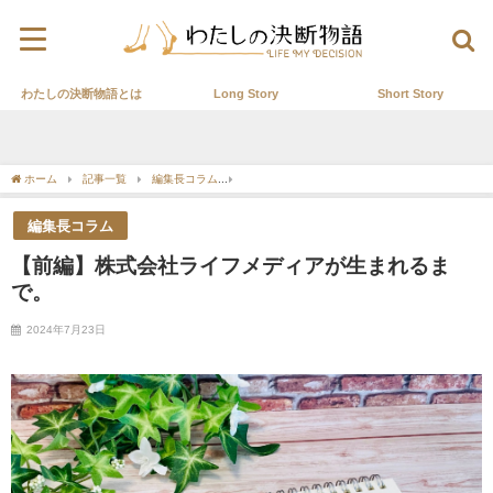
わたしの決断物語とは
Long Story
Short Story
ホーム
記事一覧
編集長コラム
【前編】株式会社ライフメディアが生まれるまで
編集長コラム
【前編】株式会社ライフメディアが生まれるま
で。
2024年7月23日