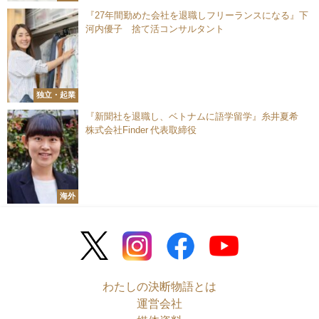
『27年間勤めた会社を退職しフリーランスになる』下
河内優子 捨て活コンサルタント
独立・起業
『新聞社を退職し、ベトナムに語学留学』糸井夏希
株式会社Finder 代表取締役
海外
わたしの決断物語とは
運営会社