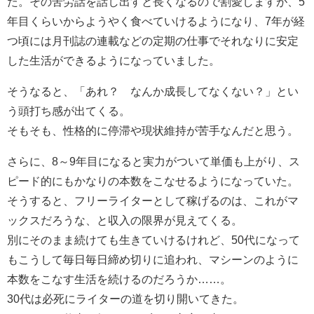
た。その苦労話を話し出すと長くなるので割愛しますが、5
年目くらいからようやく食べていけるようになり、7年が経
つ頃には月刊誌の連載などの定期の仕事でそれなりに安定
した生活ができるようになっていました。
そうなると、「あれ？ なんか成長してなくない？」とい
う頭打ち感が出てくる。
そもそも、性格的に停滞や現状維持が苦手なんだと思う。
さらに、8～9年目になると実力がついて単価も上がり、ス
ピード的にもかなりの本数をこなせるようになっていた。
そうすると、フリーライターとして稼げるのは、これがマ
ックスだろうな、と収入の限界が見えてくる。
別にそのまま続けても生きていけるけれど、50代になって
もこうして毎日毎日締め切りに追われ、マシーンのように
本数をこなす生活を続けるのだろうか……。
30代は必死にライターの道を切り開いてきた。