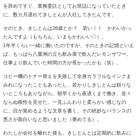
を辞めてすぐ、業務委託としてお世話になっていたとき
に、数カ月遅れてきしとんが入社してきたんです。
そのとき、きしとんは26歳とか？ 若い！！ かわいかっ
たんですよ（もちろん、いまもかわいい♡）。
1年半くらい一緒に働いたのですが、そのときの記憶といえ
ば、もっぱら八重洲の立ち飲み屋で飲んだレモンサワー。
仕事より飲んでいた時間の方が長かったかも（笑）。
コピー機のトナー替えを失敗して全身カラフルなインクま
みれになったこともあったし、若かりしきしとんは頼りな
いところもありながら、朝早くから夜遅くまで働き、並々
ならぬ根性を見せた。一見ふんわりと柔らかい感じなの
に、目が覚めるような文章を書く。その絶妙なバランスの
悪さが面白いなと思いました（褒めてる）。
わたしが会社を離れた後も、きしとんとは定期的に飲みに