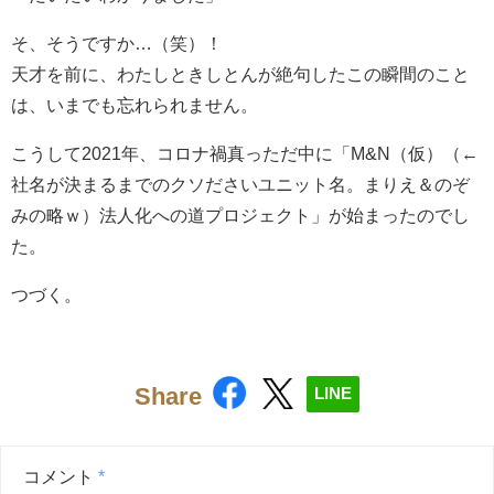
そ、そうですか…（笑）！
天才を前に、わたしときしとんが絶句したこの瞬間のこと
は、いまでも忘れられません。
こうして2021年、コロナ禍真っただ中に「M&N（仮）（←
社名が決まるまでのクソださいユニット名。まりえ＆のぞ
みの略ｗ）法人化への道プロジェクト」が始まったのでし
た。
つづく。
Share
LINE
コメント
*