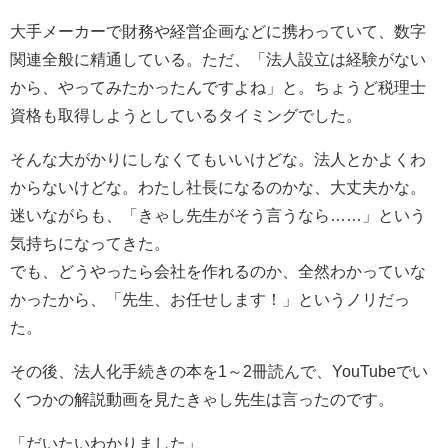
大手メーカーで財務や経営企画などに携わっていて、数字
関連全般に精通している。ただ、「法人設立は経験がない
から、やってみたかったんですよね」と。ちょうど税理士
資格も取得しようとしているタイミングでした。
そんな大がかりにしなくてもいいけどな。法人とかよくわ
からないけどな。わたし社長になるのかな、大丈夫かな。
迷いながらも、「きゃし先生がそう言うなら……」という
気持ちになってきた。
でも、どうやったら会社を作れるのか、全然わかっていな
かったから、「先生、お任せします！」というノリだっ
た。
その後、法人化手続きの本を1～2冊読んで、YouTubeでい
くつかの解説動画を見たきゃし先生は言ったのです。
「だいたいわかりました」