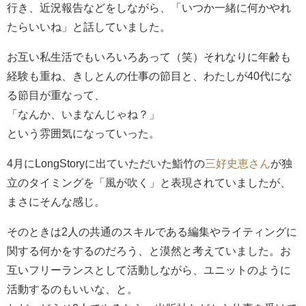
行き、近況報告などをしながら、「いつか一緒に何かやれ
たらいいね」と話していました。
お互い私生活でもいろいろあって（笑）それなりに年齢も
経験も重ね、きしとんの仕事の節目と、わたしが40代にな
る節目が重なって、
「なんか、いまなんじゃね？」
という雰囲気になっていった。
4月にLongStoryに出ていただいた鮨竹の
三好史恵さん
が独
立のタイミングを「風が吹く」と表現されていましたが、
まさにそんな感じ。
そのときは2人の共通のスキルである編集やライティングに
関する何かをするのだろう、と漠然と考えていました。お
互いフリーランスとして活動しながら、ユニットのように
活動するのもいいな、と。