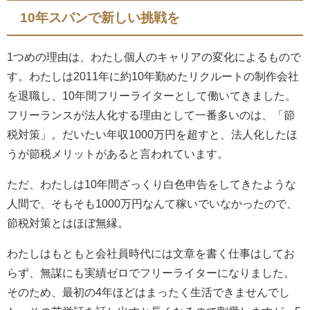
10年スパンで新しい挑戦を
1つめの理由は、わたし個人のキャリアの変化によるもので
す。わたしは2011年に約10年勤めたリクルートの制作会社
を退職し、10年間フリーライターとして働いてきました。
フリーランスが法人化する理由として一番多いのは、「節
税対策」。だいたい年収1000万円を超すと、法人化したほ
うが節税メリットがあると言われています。
ただ、わたしは10年間ざっくり白色申告をしてきたような
人間で、そもそも1000万円なんて稼いでいなかったので、
節税対策とはほぼ無縁。
わたしはもともと会社員時代には文章を書く仕事はしてお
らず、無謀にも実績ゼロでフリーライターになりました。
そのため、最初の4年ほどはまったく生活できませんでし