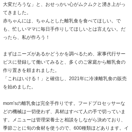
大変だろうな」と、おせっかい心がムクムクと湧き上がっ
てきました。
赤ちゃんには、ちゃんとした離乳食を食べてほしい。で
も、忙しいママに毎日手作りしてほしいとは言えない。だ
ったら、私が作ろう！
まずはニーズがあるかどうかを調べるため、家事代行サー
ビスに登録して働いてみると、多くのご家庭から離乳食の
作り置きを頼まれました。
「これはいける！」と確信し、2021年に冷凍離乳食の販売
を始めました。
mom’sの離乳食は完全手作りです。フードプロセッサーな
どの機械は一切使わず、具材はすべて人の手で切っていま
す。メニューは管理栄養士と相談をしながら決めており、
季節ごとに旬の食材を使うので、600種類ほどあります。イ