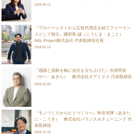
2026.05.13
『プロベーシストから広告代理店を経てフリーラン
スとして独立』國府島 誠（こうじま・まこと）
A&L Project株式会社 代表取締役社長
2026.02.13
『感謝と貢献を軸に会社を立ち上げた』矢部明良
（やべ・あきら） 株式会社ギアミクス 代表取締役
2026.02.09
『モノづくりからヒトづくりへ』秋谷光輝（あきた
に・こうき） 株式会社バランス＆チューニング 代
表取締役
2025.12.19