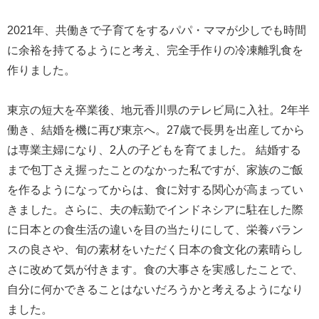
2021年、共働きで子育てをするパパ・ママが少しでも時間
に余裕を持てるようにと考え、完全手作りの冷凍離乳食を
作りました。
東京の短大を卒業後、地元香川県のテレビ局に入社。2年半
働き、結婚を機に再び東京へ。27歳で長男を出産してから
は専業主婦になり、2人の子どもを育てました。 結婚する
まで包丁さえ握ったことのなかった私ですが、家族のご飯
を作るようになってからは、食に対する関心が高まってい
きました。さらに、夫の転勤でインドネシアに駐在した際
に日本との食生活の違いを目の当たりにして、栄養バラン
スの良さや、旬の素材をいただく日本の食文化の素晴らし
さに改めて気が付きます。食の大事さを実感したことで、
自分に何かできることはないだろうかと考えるようになり
ました。