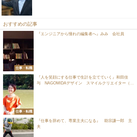
おすすめの記事
『エンジニアから憧れの編集者へ』みみ 会社員
仕事・転職
『人を笑顔にする仕事で生計を立てていく』和田佳
与 NAGOMIDAデザイン スマイルクリエイター（デ
ザイナー／イラストレーター／フェイスクリエイタ
ー）
仕事・転職
『仕事を辞めて、専業主夫になる』 助宗謙一郎 主
夫