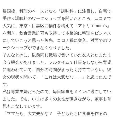
帰国後、料理のベースとなる「調味料」に注目し、自宅で
手作り調味料のワークショップを開いたところ、口コミで
人気に。東京・目黒区に物件を構えて「アトリエmom’s」
を開き、飲食営業許可も取得して本格的に料理をビジネス
にしていこうと思った矢先、コロナ禍に突入。対面でのワ
ークショップができなくなりました。
そんなときに、以前同じ職場で働いていた友人とたまたま
会う機会がありました。フルタイムで仕事をしながら育児
に追われていて、自分の時間がまったく持てていない。彼
女の現状を聞いて、「これは大変だな……」と思ったんで
す。
私は専業主婦だったので、毎日家事をメインに過ごしてい
ました。でも、いまは多くの女性が働きながら、家事も育
児もこなしています。
「ママたち、大丈夫かな？ 子どもたちに食事を作るの、