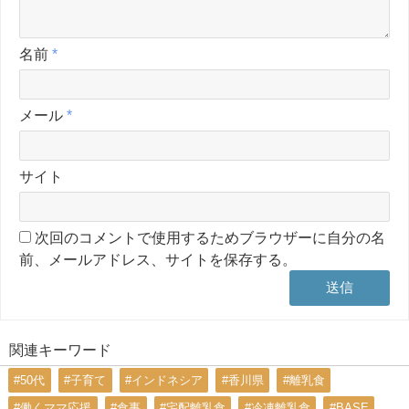
名前
*
メール
*
サイト
次回のコメントで使用するためブラウザーに自分の名
前、メールアドレス、サイトを保存する。
関連キーワード
#50代
#子育て
#インドネシア
#香川県
#離乳食
#働くママ応援
#食事
#宅配離乳食
#冷凍離乳食
#BASE