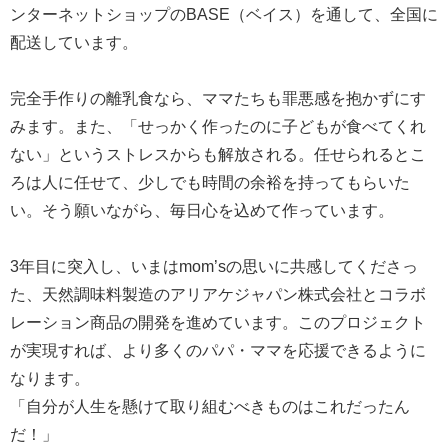
ンターネットショップのBASE（ベイス）を通して、全国に
配送しています。
完全手作りの離乳食なら、ママたちも罪悪感を抱かずにす
みます。また、「せっかく作ったのに子どもが食べてくれ
ない」というストレスからも解放される。任せられるとこ
ろは人に任せて、少しでも時間の余裕を持ってもらいた
い。そう願いながら、毎日心を込めて作っています。
3年目に突入し、いまはmom’sの思いに共感してくださっ
た、天然調味料製造のアリアケジャパン株式会社とコラボ
レーション商品の開発を進めています。このプロジェクト
が実現すれば、より多くのパパ・ママを応援できるように
なります。
「自分が人生を懸けて取り組むべきものはこれだったん
だ！」