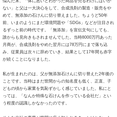
悩んだ末、「体に悪いとわかった商品を売るわけにはいか
ない」と父は一大決心をして、合成洗剤の製造・販売をや
めて、無添加の石けんに切り替えました。ちょうど50年
前、いまのようにまだ環境問題や「SDGs」などが注目され
るずっと前の時代です。「無添加」を宣伝文句にしても、
誰からも見向きもされませんでした。当時8000万円あった
月商が、合成洗剤をやめた翌月には78万円にまで落ち込
み、従業員は次々に辞めていき、結果として17年間も赤字
が続くことになりました。
私が生まれたのは、父が無添加石けんに切り替えた2年後の
ことです。当時はまだ世間からの知名度も低く、正直、子
どもの頃から家業を気恥ずかしく感じていました。私にと
っては、「なんか特殊な石けんを作っている会社だ」とい
う程度の認識しかなかったのです。