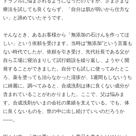
トラブルに悩まされるようになったのですが、さまざまな
療法を試しても良くならず、「自分は肌が弱いから仕方な
い」と諦めていたそうです。
そんなとき、あるお客様から「無添加の石けんを作ってほ
しい」という依頼を受けます。当時は“無添加”という言葉も
ない時代でしたが、依頼を引き受け、先代社長である父が
自ら工場に寝泊まりして試行錯誤を繰り返し、ようやく開
発することができました。自分でも試しに使ってみたとこ
ろ、薬を塗っても治らなかった湿疹が、1週間もしないうち
に綺麗に。調べてみると、合成洗剤は体に良くない成分が
含まれていることがわかりました。ここで、父は悩みま
す。合成洗剤がいまの会社の業績を支えている。でも、体
に良くないものを、世の中に出し続けていいのだろうか
――。