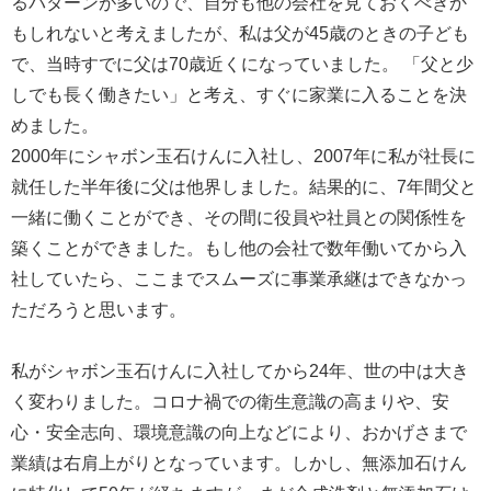
るパターンが多いので、自分も他の会社を見ておくべきか
もしれないと考えましたが、私は父が45歳のときの子ども
で、当時すでに父は70歳近くになっていました。 「父と少
しでも長く働きたい」と考え、すぐに家業に入ることを決
めました。
2000年にシャボン玉石けんに入社し、2007年に私が社長に
就任した半年後に父は他界しました。結果的に、7年間父と
一緒に働くことができ、その間に役員や社員との関係性を
築くことができました。もし他の会社で数年働いてから入
社していたら、ここまでスムーズに事業承継はできなかっ
ただろうと思います。
私がシャボン玉石けんに入社してから24年、世の中は大き
く変わりました。コロナ禍での衛生意識の高まりや、安
心・安全志向、環境意識の向上などにより、おかげさまで
業績は右肩上がりとなっています。しかし、無添加石けん