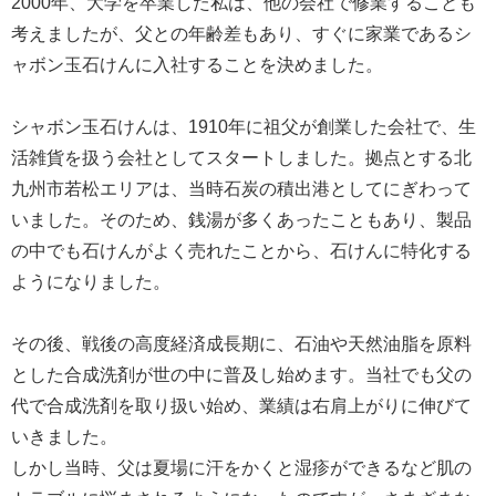
2000年、大学を卒業した私は、他の会社で修業することも
考えましたが、父との年齢差もあり、すぐに家業であるシ
ャボン玉石けんに入社することを決めました。
シャボン玉石けんは、1910年に祖父が創業した会社で、生
活雑貨を扱う会社としてスタートしました。拠点とする北
九州市若松エリアは、当時石炭の積出港としてにぎわって
いました。そのため、銭湯が多くあったこともあり、製品
の中でも石けんがよく売れたことから、石けんに特化する
ようになりました。
その後、戦後の高度経済成長期に、石油や天然油脂を原料
とした合成洗剤が世の中に普及し始めます。当社でも父の
代で合成洗剤を取り扱い始め、業績は右肩上がりに伸びて
いきました。
しかし当時、父は夏場に汗をかくと湿疹ができるなど肌の