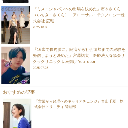
『ミス・ジャパンへの出場を決めた』市木さくら
（いちき・さくら） アローサル・テクノロジー株
式会社 広報
2025.10.08
『16歳で骨肉腫に。闘病から社会復帰までの経験を
発信しようと決めた』宮澤祐太 医療法人春陽会サ
クラクリニック 広報部／YouTuber
2025.07.23
おすすめの記事
『営業から経理へのキャリアチェンジ』青山千夏 株
式会社トリニティ 管理部