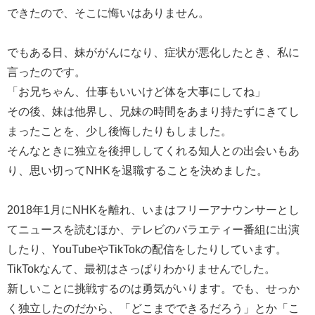
できたので、そこに悔いはありません。
でもある日、妹ががんになり、症状が悪化したとき、私に
言ったのです。
「お兄ちゃん、仕事もいいけど体を大事にしてね」
その後、妹は他界し、兄妹の時間をあまり持たずにきてし
まったことを、少し後悔したりもしました。
そんなときに独立を後押ししてくれる知人との出会いもあ
り、思い切ってNHKを退職することを決めました。
2018年1月にNHKを離れ、いまはフリーアナウンサーとし
てニュースを読むほか、テレビのバラエティー番組に出演
したり、YouTubeやTikTokの配信をしたりしています。
TikTokなんて、最初はさっぱりわかりませんでした。
新しいことに挑戦するのは勇気がいります。でも、せっか
く独立したのだから、「どこまでできるだろう」とか「こ