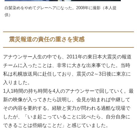
白髪染めをやめてグレーヘアになった。2008年に撮影（本人提
供）
震災報道の責任の重さを実感
アナウンサー人生の中でも、2011年の東日本大震災の報道
チームに入ったことは、非常に大きな出来事でした。当時
私は札幌放送局に赴任しており、震災の2～3日後に東京に
入りました。
1人1時間の持ち時間を4人のアナウンサーで回していく。最
新の映像が入ってきたら説明し、会見が始まれば中継して
その内容を要約する。経験と実力が問われる過酷な現場で
したが、「いま起こっていることに比べたら、自分自身に
できることは些細なことだ」と感じていました。