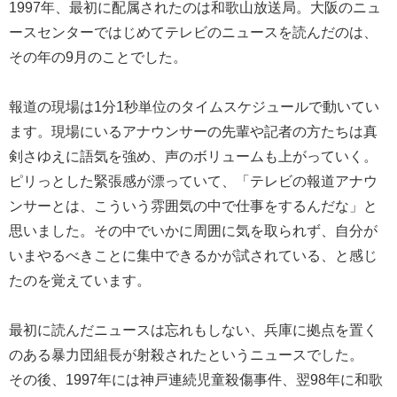
1997年、最初に配属されたのは和歌山放送局。大阪のニュ
ースセンターではじめてテレビのニュースを読んだのは、
その年の9月のことでした。
報道の現場は1分1秒単位のタイムスケジュールで動いてい
ます。現場にいるアナウンサーの先輩や記者の方たちは真
剣さゆえに語気を強め、声のボリュームも上がっていく。
ピリっとした緊張感が漂っていて、「テレビの報道アナウ
ンサーとは、こういう雰囲気の中で仕事をするんだな」と
思いました。その中でいかに周囲に気を取られず、自分が
いまやるべきことに集中できるかが試されている、と感じ
たのを覚えています。
最初に読んだニュースは忘れもしない、兵庫に拠点を置く
のある暴力団組長が射殺されたというニュースでした。
その後、1997年には神戸連続児童殺傷事件、翌98年に和歌