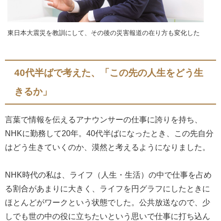
東日本大震災を教訓にして、その後の災害報道の在り方も変化した
40代半ばで考えた、「この先の人生をどう生
きるか」
言葉で情報を伝えるアナウンサーの仕事に誇りを持ち、
NHKに勤務して20年。40代半ばになったとき、この先自分
はどう生きていくのか、漠然と考えるようになりました。
NHK時代の私は、ライフ（人生・生活）の中で仕事を占め
る割合があまりに大きく、ライフを円グラフにしたときに
ほとんどがワークという状態でした。公共放送なので、少
しでも世の中の役に立ちたいという思いで仕事に打ち込ん