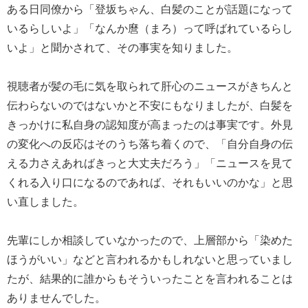
ある日同僚から「登坂ちゃん、白髪のことが話題になって
いるらしいよ」「なんか麿（まろ）って呼ばれているらし
いよ」と聞かされて、その事実を知りました。
視聴者が髪の毛に気を取られて肝心のニュースがきちんと
伝わらないのではないかと不安にもなりましたが、白髪を
きっかけに私自身の認知度が高まったのは事実です。外見
の変化への反応はそのうち落ち着くので、「自分自身の伝
える力さえあればきっと大丈夫だろう」「ニュースを見て
くれる入り口になるのであれば、それもいいのかな」と思
い直しました。
先輩にしか相談していなかったので、上層部から「染めた
ほうがいい」などと言われるかもしれないと思っていまし
たが、結果的に誰からもそういったことを言われることは
ありませんでした。