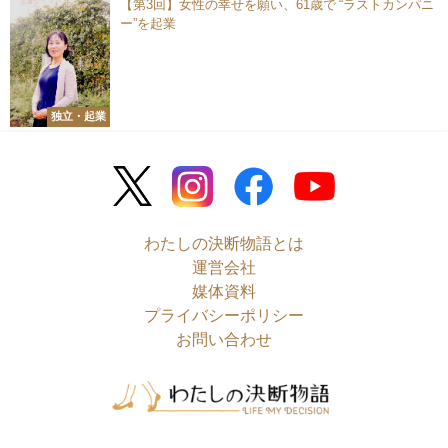
【第3回】女性の幸せを願い、61歳で “ラストカンパニ
ー”を起業
独立・起業
わたしの決断物語とは
運営会社
媒体資料
プライバシーポリシー
お問い合わせ