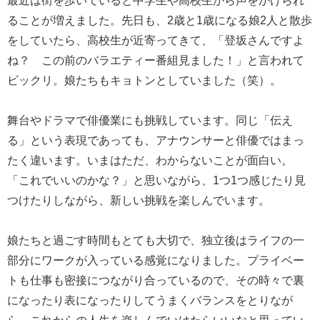
最近は街を歩いていると中学生や高校生から声をかけられ
ることが増えました。先日も、2歳と1歳になる娘2人と散歩
をしていたら、高校生が近寄ってきて、「登坂さんですよ
ね？ この前のバラエティー番組見ました！」と言われて
ビックリ。娘たちもキョトンとしていました（笑）。
舞台やドラマで俳優業にも挑戦しています。同じ「伝え
る」という表現であっても、アナウンサーと俳優ではまっ
たく違います。いまはただ、わからないことが面白い。
「これでいいのかな？」と思いながら、1つ1つ感じたり見
つけたりしながら、新しい挑戦を楽しんでいます。
娘たちと過ごす時間もとても大切で、独立後はライフの一
部分にワークが入っている感覚になりました。プライベー
トも仕事も密接につながり合っているので、その時々で裏
になったり表になったりしてうまくバランスをとりなが