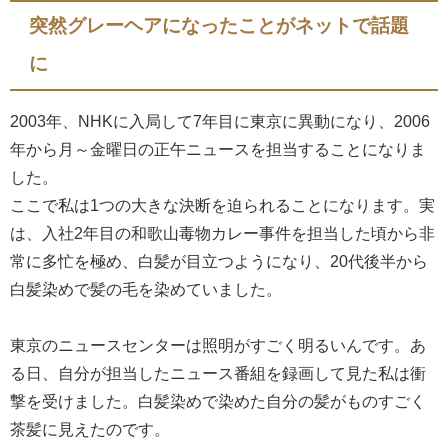
突然グレーヘアになったことがネットで話題
に
2003年、NHKに入局して7年目に東京に異動になり、2006
年から月～金曜日の正午ニュースを担当することになりま
した。
ここで私は1つの大きな決断を迫られることになります。実
は、入社2年目の和歌山毒物カレー事件を担当した頃から非
常に多忙を極め、白髪が目立つようになり、20代後半から
白髪染めで髪の毛を染めていました。
東京のニュースセンターは照明がすごく明るいんです。あ
る日、自分が担当したニュース番組を録画して見た私は衝
撃を受けました。白髪染めで染めた自分の髪がものすごく
茶髪に見えたのです。