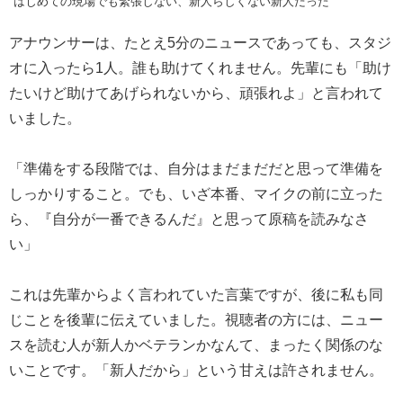
はじめての現場でも緊張しない、新人らしくない新人だった
アナウンサーは、たとえ5分のニュースであっても、スタジ
オに入ったら1人。誰も助けてくれません。先輩にも「助け
たいけど助けてあげられないから、頑張れよ」と言われて
いました。
「準備をする段階では、自分はまだまだだと思って準備を
しっかりすること。でも、いざ本番、マイクの前に立った
ら、『自分が一番できるんだ』と思って原稿を読みなさ
い」
これは先輩からよく言われていた言葉ですが、後に私も同
じことを後輩に伝えていました。視聴者の方には、ニュー
スを読む人が新人かベテランかなんて、まったく関係のな
いことです。「新人だから」という甘えは許されません。