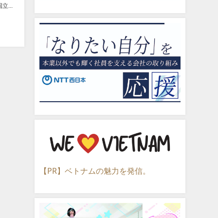
...
【PR】ベトナムの魅力を発信。