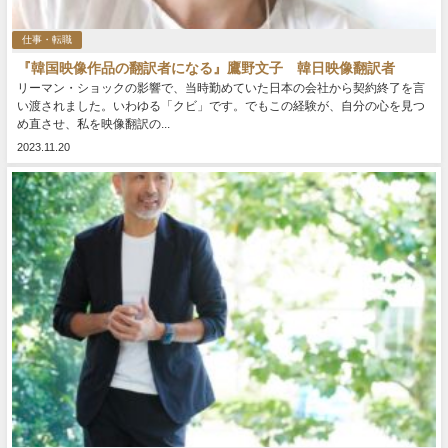
仕事・転職
『韓国映像作品の翻訳者になる』鷹野文子 韓日映像翻訳者
リーマン・ショックの影響で、当時勤めていた日本の会社から契約終了を言
い渡されました。いわゆる「クビ」です。でもこの経験が、自分の心を見つ
め直させ、私を映像翻訳の...
2023.11.20