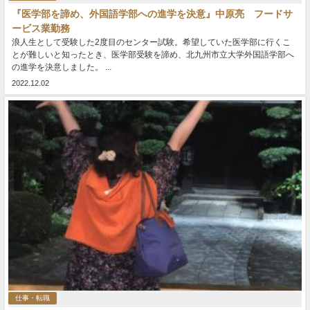
『医学部を諦め、外国語学部への進学を決意』中原亮 フードサ
ービス業勤務
浪人生として受験した2度目のセンター試験。希望していた医学部に行くこ
とが難しいと知ったとき、医学部受験を諦め、北九州市立大学外国語学部へ
の進学を決意しました。 ...
2022.12.02
仕事・転職