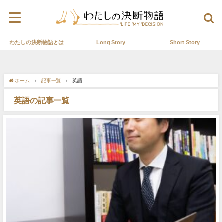
わたしの決断物語とは
Long Story
Short Story
ホーム
記事一覧
英語
英語の記事一覧