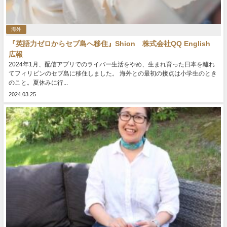
海外
『英語力ゼロからセブ島へ移住』Shion 株式会社QQ English
広報
2024年1月、配信アプリでのライバー生活をやめ、生まれ育った日本を離れ
てフィリピンのセブ島に移住しました。 海外との最初の接点は小学生のとき
のこと。夏休みに行...
2024.03.25