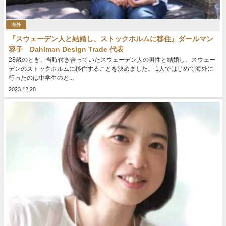
海外
『スウェーデン人と結婚し、ストックホルムに移住』ダールマン
容子 Dahlman Design Trade 代表
28歳のとき、当時付き合っていたスウェーデン人の男性と結婚し、スウェー
デンのストックホルムに移住することを決めました。 1人ではじめて海外に
行ったのは中学生のと...
2023.12.20