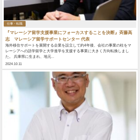
仕事・転職
『マレーシア留学支援事業にフォーカスすることを決断』斉藤高
志 マレーシア留学サポートセンター 代表
海外移住サポートを展開する企業を設立して約4年後、会社の事業の柱をマ
レーシアへの語学留学と大学進学を支援する事業に大きく方向転換しまし
た。 兵庫県に生まれ、地元...
2024.10.11