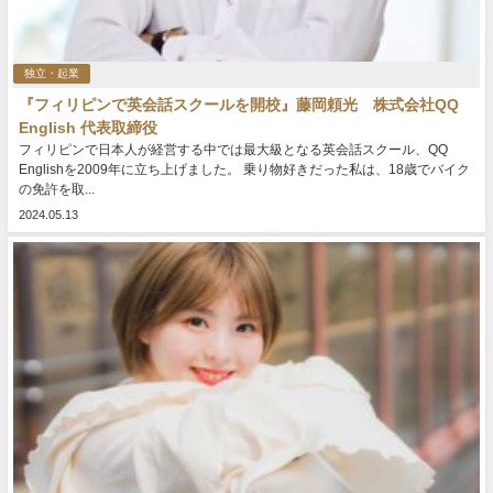
独立・起業
『フィリピンで英会話スクールを開校』藤岡頼光 株式会社QQ
English 代表取締役
フィリピンで日本人が経営する中では最大級となる英会話スクール、QQ
Englishを2009年に立ち上げました。 乗り物好きだった私は、18歳でバイク
の免許を取...
2024.05.13