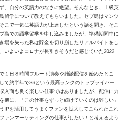
ず、自分の英語力のなさに絶望。そんなとき、上級英
島留学について教えてもらいました。セブ島はマンツ
そこで一気に英語力が上達したという話を聞き、そこ
ブ島での語学留学を申し込みましたが、準備期間中に
き場を失った私は貯金を切り崩したリアルバイトをし
、いよいよコロナが長引きそうだと感じていた2022
で１日８時間フルート演奏や雑談配信を始めたとこ
して約半年でS6という最高ランクのトップライバー
収入面も良く楽しい仕事ではありましたが、配信に力
を機に、「この仕事をずっと続けていくのは難しい」
うIPを活用してうまくファンを拡大してこられたこれ
たファンマーケティングの仕事がしたい！と考えるよう