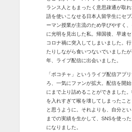
ランス人ともまったく意思疎通が取れ
語を使いこなせる日本人留学生にセブ
ーマン授業が主流のため学びやすく、
に光明を見出した私。帰国後、早速セ
コロナ禍に突入してしまいました。行
たりしながら食いつないでいましたが
年、ライブ配信に出会いました。
「ポコチャ」というライブ配信アプリ
ろ、一気にファンが拡大。配信を開始
にまで上り詰めることができました。
を入れすぎて喉を壊してしまったこと
と思うように。それよりも、自分とい
までの実績を生かして、SNSを使っ
になりました。