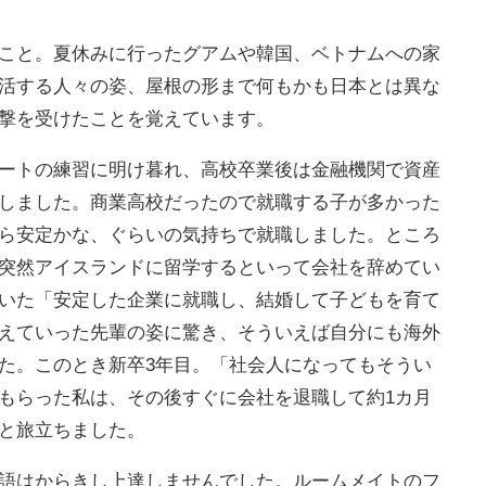
こと。夏休みに行ったグアムや韓国、ベトナムへの家
活する人々の姿、屋根の形まで何もかも日本とは異な
撃を受けたことを覚えています。
ートの練習に明け暮れ、高校卒業後は金融機関で資産
しました。商業高校だったので就職する子が多かった
ら安定かな、ぐらいの気持ちで就職しました。ところ
突然アイスランドに留学するといって会社を辞めてい
いた「安定した企業に就職し、結婚して子どもを育て
えていった先輩の姿に驚き、そういえば自分にも海外
た。このとき新卒3年目。「社会人になってもそうい
もらった私は、その後すぐに会社を退職して約1カ月
と旅立ちました。
語はからきし上達しませんでした。ルームメイトのフ