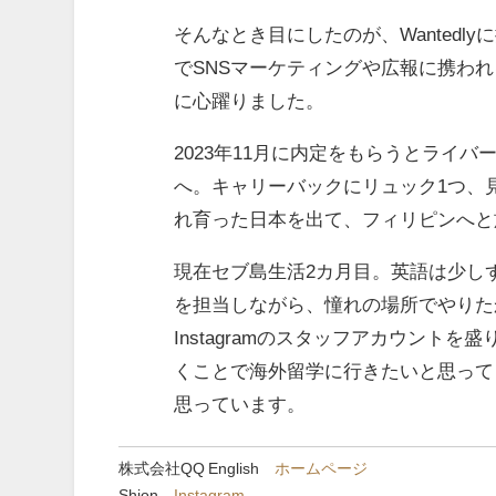
そんなとき目にしたのが、Wantedly
でSNSマーケティングや広報に携わ
に心躍りました。
2023年11月に内定をもらうとライバ
へ。キャリーバックにリュック1つ、
れ育った日本を出て、フィリピンへと
現在セブ島生活2カ月目。英語は少しずつ
を担当しながら、憧れの場所でやりた
Instagramのスタッフアカウント
くことで海外留学に行きたいと思って
思っています。
株式会社QQ English
ホームページ
Shion
Instagram