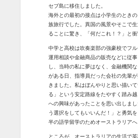
セブ島に移住しました。
海外との最初の接点は小学生のときの
族旅行でした。異国の風景やそこで生
ることに驚き、「何だこれ！？」と衝
中学と高校は吹奏楽部の強豪校でフル
運用相談や金融商品の販売などに従事
し、当時の私に夢はなく、金融機関な
がある日、指導員だった会社の先輩が
きました。私はぼんやりと思い描いて
る」という安定路線をたやすく踏み越
への興味があったことを思い出しまし
う選択をしてもいいんだ！」と勇気を
半の語学留学のためオーストラリアへ
ところが、オーストラリアの生活で英