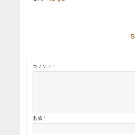
S
コメント
*
名前
*