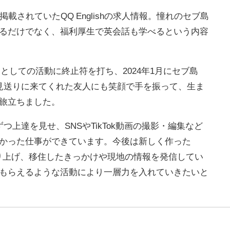
に掲載されていたQQ Englishの求人情報。憧れのセブ島
れるだけでなく、福利厚生で英会話も学べるという内容
ーとしての活動に終止符を打ち、2024年1月にセブ島
見送りに来てくれた友人にも笑顔で手を振って、生ま
旅立ちました。
上達を見せ、SNSやTikTok動画の撮影・編集など
かった仕事ができています。今後は新しく作った
を盛り上げ、移住したきっかけや現地の情報を発信してい
もらえるような活動により一層力を入れていきたいと