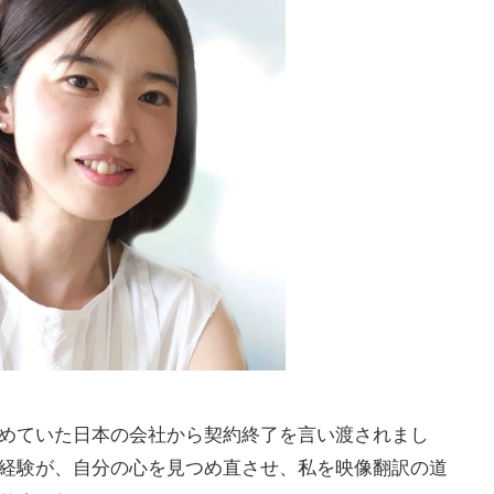
めていた日本の会社から契約終了を言い渡されまし
経験が、自分の心を見つめ直させ、私を映像翻訳の道