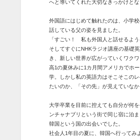
へと導いてくれた大切なきっかけとな
外国語にはじめて触れたのは、小学校
話している父の姿を見ました。
「すごい！ 私も外国人と話せるよう
そしてすぐにNHKラジオ講座の基礎
き、新しい世界が広がっていくワクワ
高1の夏休みに1カ月間アメリカでホ
学。しかし私の英語力はそこそこのレ
たいのか、「その先」が見えていなか
大学卒業を目前に控えても自分が何を
ンチャナブリという街で同じ宿に泊ま
韓国という国の出会いでした。
社会人1年目の夏に、韓国へ行ってみ