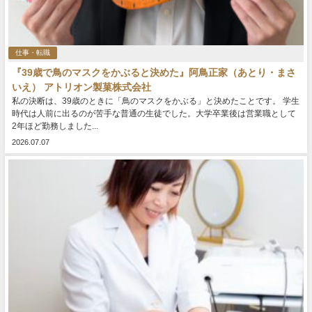
仕事・転職
『39歳で鳥のマスクをかぶると決めた』阿鳥正家（あとり・まさ
いえ） アトリオン製菓株式会社
私の決断は、39歳のときに「鳥のマスクをかぶる」と決めたことです。 学生
時代は人前に出るのが苦手な普通の生徒でした。大学卒業後は営業職として
2年ほど勤務しました...
2026.07.07