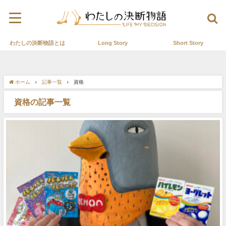
わたしの決断物語とは
Long Story
Short Story
ホーム
記事一覧
資格
資格の記事一覧