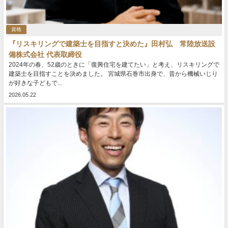
資格
『リスキリングで建築士を目指すと決めた』田村弘 常陸放送設
備株式会社 代表取締役
2024年の春、52歳のときに「復興住宅を建てたい」と考え、リスキリングで
建築士を目指すことを決めました。 宮城県石巻市出身で、昔から機械いじり
が好きな子どもで...
2026.05.22