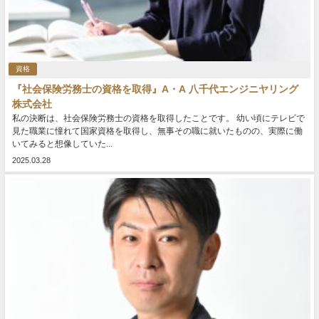
資格
『社会保険労務士の資格を取得』A・A 八千代エンジニヤリング
株式会社
私の決断は、社会保険労務士の資格を取得したことです。 幼い頃にテレビで
見た職業に憧れて国家資格を取得し、無事その職に就いたものの、実際に働
いてみると想像していた...
2025.03.28