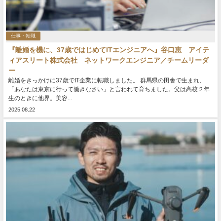
仕事・転職
『離婚を機に、37歳ではじめてITエンジニアへ』谷口恵 アイテ
ィアスリート株式会社 ネットワークエンジニア／チームリーダ
ー
離婚をきっかけに37歳でIT企業に転職しました。 群馬県の田舎で生まれ、
「あなたは東京に行って働きなさい」と言われて育ちました。父は高校２年
生のときに他界。美容...
2025.08.22