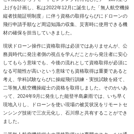
上げを計画し、私は2022年12月に誕生した「無人航空機操
縦者技能証明制度」に伴う資格の取得ならびにドローンの
飛行申請手順など周辺知識の収集、災害時に使用できる機
材の確保を担当していきました。
現状ドローン操作に資格取得は必須ではありませんが、公
務員時代に発注者側の視点を学んだことから発注者に安心
してもらう意味でも、今後の流れとして資格取得が必須に
なる可能性が高いという意味でも資格取得は重要であると
考え、学科試験ならびに操縦飛行訓練・実技試験を経て、
二等無人航空機操縦士の資格を取得しました。そのかいあ
って、2024年9月に発生した能登半島豪雨では、いち早く
現地入りし、ドローンを使い現場の被災状況をリモートセ
ンシング技術で三次元化し、石川県と共有することができ
ました。