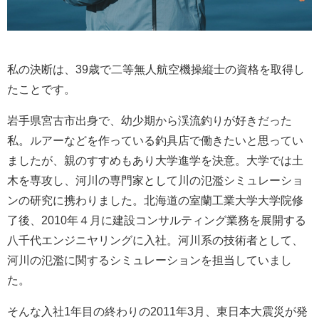
私の決断は、39歳で二等無人航空機操縦士の資格を取得し
たことです。
岩手県宮古市出身で、幼少期から渓流釣りが好きだった
私。ルアーなどを作っている釣具店で働きたいと思ってい
ましたが、親のすすめもあり大学進学を決意。大学では土
木を専攻し、河川の専門家として川の氾濫シミュレーショ
ンの研究に携わりました。北海道の室蘭工業大学大学院修
了後、2010年４月に建設コンサルティング業務を展開する
八千代エンジニヤリングに入社。河川系の技術者として、
河川の氾濫に関するシミュレーションを担当していまし
た。
そんな入社1年目の終わりの2011年3月、東日本大震災が発