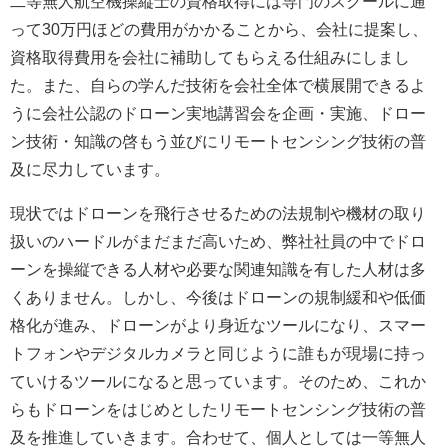
二等無人航空機操縦士の資格取得には専門のスクールに通
って30万円ほどの費用がかかることから、会社に提案し、
資格取得費用を会社に補助してもらえる仕組みにしまし
た。また、自らの学んだ技術を会社全体で横展開できるよ
うに会社公認のドローン実地講習会を企画・実施、ドロー
ン技術・知識の啓もう並びにリモートセンシング技術の普
及に尽力しています。
現状ではドローンを飛行させるための法規制や機材の取り
扱いのハードルがまだまだ高いため、弊社社員の中でドロ
ーンを操縦できる人材や必要な関連知識を有した人材は多
くありません。しかし、今後はドローンの規制緩和や低価
格化が進み、ドローンがより身近なツールになり、スマー
トフォンやデジタルカメラと同じように誰もが現場に持っ
ていけるツールになると思っています。そのため、これか
らもドローンをはじめとしたリモートセンシング技術の普
及を推進していきます。合わせて、個人としては一等無人