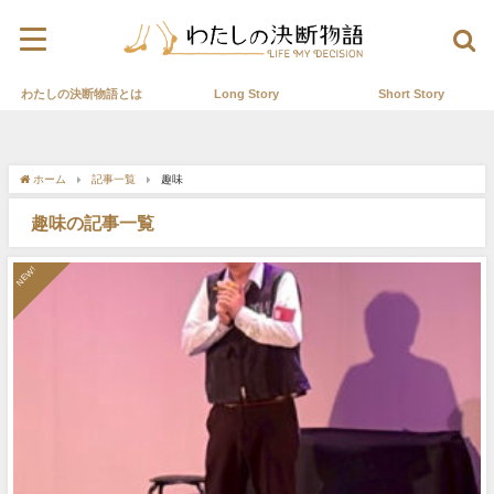
わたしの決断物語とは
Long Story
Short Story
ホーム
記事一覧
趣味
趣味の記事一覧
NEW!