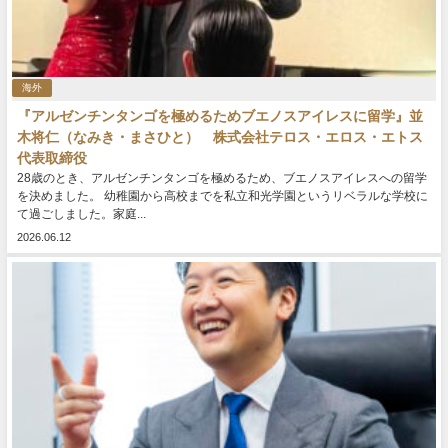
海外
『アルゼンチンタンゴを極めるためブエノスアイレスに留学』並
木将仁（なみき・まさひと） 株式会社テロス・エロス・エトス
代表取締役
28歳のとき、アルゼンチンタンゴを極めるため、ブエノスアイレスへの留学
を決めました。 幼稚園から高校までを私立和光学園というリベラルな学校に
て過ごしました。家庭...
2026.06.12