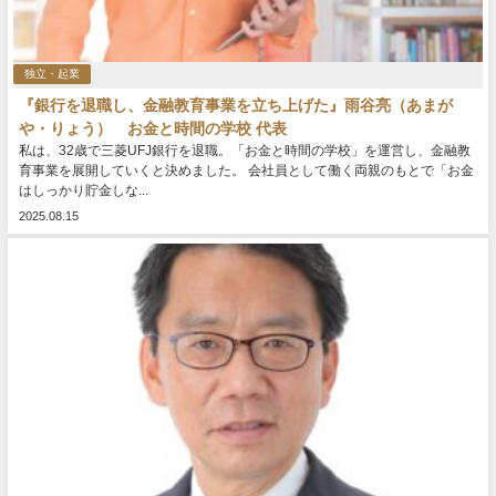
独立・起業
『銀行を退職し、金融教育事業を立ち上げた』雨谷亮（あまが
や・りょう） お金と時間の学校 代表
私は、32歳で三菱UFJ銀行を退職。「お金と時間の学校」を運営し、金融教
育事業を展開していくと決めました。 会社員として働く両親のもとで「お金
はしっかり貯金しな...
2025.08.15