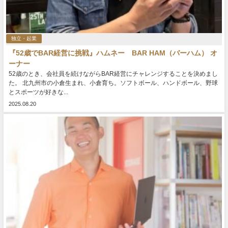
独立・起業
『52歳でBAR経営に挑戦』ハムネー BAR HAM（バーハム） オ
ーナー
52歳のとき、会社員を続けながらBAR経営にチャレンジすることを決めまし
た。 北九州市の小倉生まれ、小倉育ち。ソフトボール、ハンドボール、野球
とスポーツが好きな...
2025.08.20