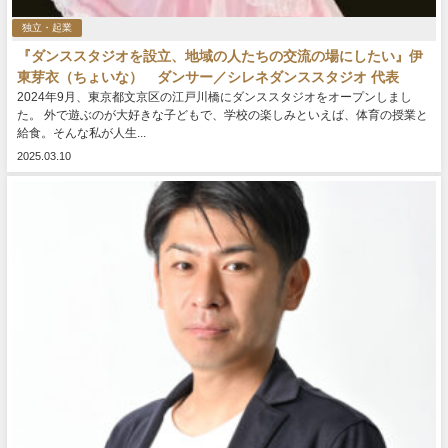
独立・起業
『ダンススタジオを設立、地域の人たちの交流の場にしたい』伊
東芽衣（ちょいな） ダンサー／シレネダンススタジオ 代表
2024年9月、東京都文京区の江戸川橋にダンススタジオをオープンしまし
た。 外で遊ぶのが大好きな子どもで、学校の楽しみといえば、体育の授業と
給食。そんな私が人生...
2025.03.10