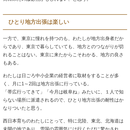
ひとり地方出張は楽しい
一方で、東京に憧れを持つのも、わたしが地方出身者だか
らであり、東京で暮らしていても、地方とのつながりが切
れることはない。東京に来たからこそわかる、地方の良さ
もある。
わたしは日ごろ中小企業の経営者に取材をすることが多
く、月に1～2回は地方出張に行っている。
「帯広行ってきて」「今月は岐阜ね」みたいに、１人で知
らない場所に派遣されるので、ひとり地方出張の耐性はか
なりついたと思う。
西日本育ちのわたしにとって、特に北陸、東北、北海道は
未開の地であり、雪国の雰囲気には行くたびに驚かされ