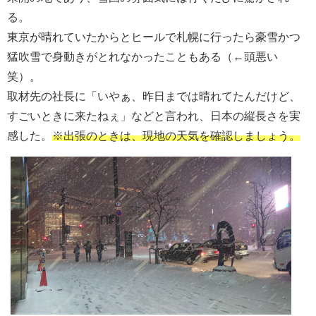
る。
東京が晴れていたからとヒールで札幌に行ったら豪雪かつ
猛吹雪で身動きがとれなかったこともある（←頭悪い
笑）。
取材先の社長に「いやぁ、昨日までは晴れてたんだけど、
すごいときに来たねぇ」などと言われ、日本の縦長さを実
感した。
※出張のときは、現地の天気を確認しましょう。