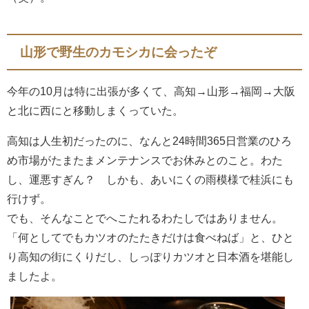
山形で野生のカモシカに会ったぞ
今年の10月は特に出張が多くて、高知→山形→福岡→大阪
と北に西にと移動しまくっていた。
高知は人生初だったのに、なんと24時間365日営業のひろ
め市場がたまたまメンテナンスでお休みとのこと。わた
し、運悪すぎん？ しかも、あいにくの雨模様で桂浜にも
行けず。
でも、そんなことでへこたれるわたしではありません。
「何としてでもカツオのたたきだけは食べねば」と、ひと
り高知の街にくりだし、しっぽりカツオと日本酒を堪能し
ましたよ。