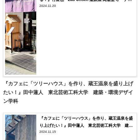
2024.11.20
／株式会社LABEL LINK 代表取締役
『カフェに「ツリーハウス」を作り、蔵王温泉を盛り上げ
たい！』田中蓮人 東北芸術工科大学 建築・環境デザイ
ン学科
『カフェに「ツリーハウス」を作り、蔵王温泉を盛
り上げたい！』田中蓮人 東北芸術工科大学 建
2024.11.15
築・環境デザイン学科