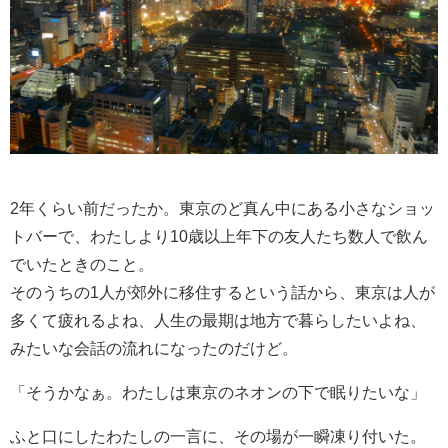
2年くらい前だったか。東京のど真ん中にある小さなショッ
トバーで、わたしより10歳以上年下の友人たち数人で飲ん
でいたときのこと。
そのうちの1人が郊外に移住するという話から、東京は人が
多くて疲れるよね、人生の最期は地方で暮らしたいよね、
みたいな会話の流れになったのだけど。
「そうかなぁ。わたしは東京のネオンの下で眠りたいな」
ふと口にしたわたしの一言に、その場が一瞬凍り付いた。