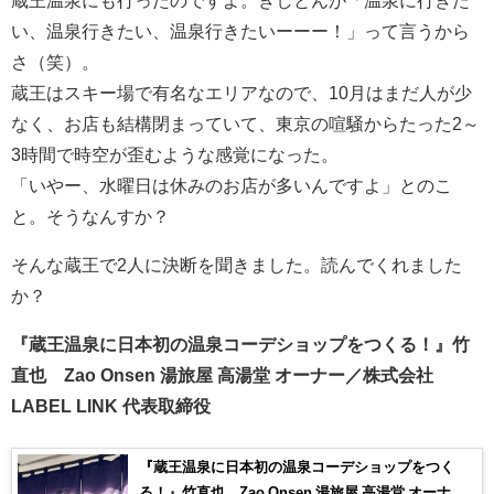
蔵王温泉にも行ったのですよ。きしとんが「温泉に行きた
い、温泉行きたい、温泉行きたいーーー！」って言うから
さ（笑）。
蔵王はスキー場で有名なエリアなので、10月はまだ人が少
なく、お店も結構閉まっていて、東京の喧騒からたった2～
3時間で時空が歪むような感覚になった。
「いやー、水曜日は休みのお店が多いんですよ」とのこ
と。そうなんすか？
そんな蔵王で2人に決断を聞きました。読んでくれました
か？
『蔵王温泉に日本初の温泉コーデショップをつくる！』竹
直也 Zao Onsen 湯旅屋 高湯堂 オーナー／株式会社
LABEL LINK 代表取締役
『蔵王温泉に日本初の温泉コーデショップをつく
る！』竹直也 Zao Onsen 湯旅屋 高湯堂 オーナー