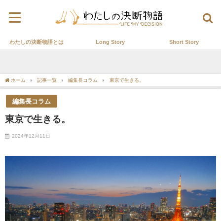
わたしの決断物語とは
Long Story
Short Story
ホーム
記事一覧
編集長コラム
東京で生きる。
編集長コラム
東京で生きる。
2024年12月11日