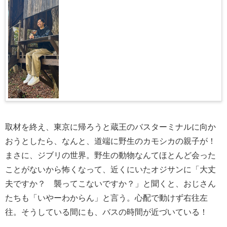
取材を終え、東京に帰ろうと蔵王のバスターミナルに向か
おうとしたら、なんと、道端に野生のカモシカの親子が！
まさに、ジブリの世界。野生の動物なんてほとんど会った
ことがないから怖くなって、近くにいたオジサンに「大丈
夫ですか？ 襲ってこないですか？」と聞くと、おじさん
たちも「いやーわからん」と言う。心配で動けず右往左
往。そうしている間にも、バスの時間が近づいている！