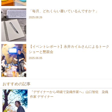
「毎月、どれくらい書いているんですか？」
2025.08.26
【イベントレポート】永井カイルさんによるトーク
ショーと懇親会
2025.06.05
おすすめの記事
『デザイナーから48歳で染織作家へ』山口智佐 染織
作家 デザイナー