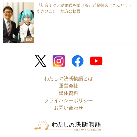
『初音ミクと結婚式を挙げる』近藤顕彦（こんどう・
あきひこ） 地方公務員
結婚
わたしの決断物語とは
運営会社
媒体資料
プライバシーポリシー
お問い合わせ