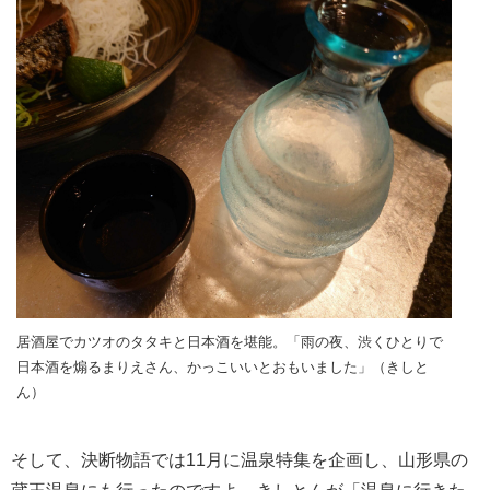
居酒屋でカツオのタタキと日本酒を堪能。「雨の夜、渋くひとりで
日本酒を煽るまりえさん、かっこいいとおもいました」（きしと
ん）
そして、決断物語では11月に温泉特集を企画し、山形県の