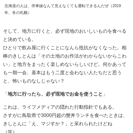
北海道の人は、停車線なんて見えなくても運転できるんだぜ（2019
年、冬の札幌）
そして、地方に行くと、必ず現地のおいしいものを食べる
と決めている。
ひとりで飲み屋に行くことになんら抵抗がなくなった。相
棒のきしとんは「その土地のお作法がわからないからこわ
い」と地方をまったく楽しめないらしいけど。何かあって
も一期一会、基本はもう二度と会わない人たちだと思う
と、怖いものなしじゃない？
「
地方に行ったら、必ず現地でお金を使うこと
」
これは、ライフメディアの隠れた行動指針でもある。
さすがに鳥取県で3000円超の蟹丼ランチを食べたときは、
きしとんに「え、マジすか？」と呆れられたけどね
（笑）。