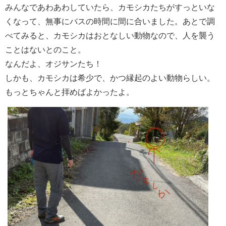
みんなであわあわしていたら、カモシカたちがすっといな
くなって、無事にバスの時間に間に合いました。あとで調
べてみると、カモシカはおとなしい動物なので、人を襲う
ことはないとのこと。
なんだよ、オジサンたち！
しかも、カモシカは希少で、かつ縁起のよい動物らしい。
もっとちゃんと拝めばよかったよ。