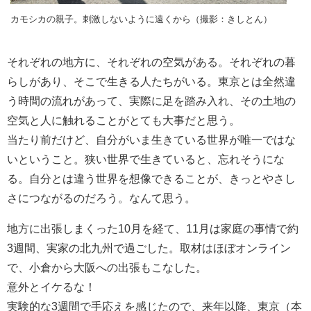
カモシカの親子。刺激しないように遠くから（撮影：きしとん）
それぞれの地方に、それぞれの空気がある。それぞれの暮
らしがあり、そこで生きる人たちがいる。東京とは全然違
う時間の流れがあって、実際に足を踏み入れ、その土地の
空気と人に触れることがとても大事だと思う。
当たり前だけど、自分がいま生きている世界が唯一ではな
いということ。狭い世界で生きていると、忘れそうにな
る。自分とは違う世界を想像できることが、きっとやさし
さにつながるのだろう。なんて思う。
地方に出張しまくった10月を経て、11月は家庭の事情で約
3週間、実家の北九州で過ごした。取材はほぼオンライン
で、小倉から大阪への出張もこなした。
意外とイケるな！
実験的な3週間で手応えを感じたので、来年以降、東京（本