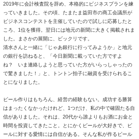
2019年に会計検査院を辞め、本格的にビジネスプランを練
っていきました。その頃、たまたま益田市の商工会議所が
ビジネスコンテストを主催していたので試しに応募したと
ころ、1位を獲得。翌日には地元の新聞に大きく掲載されま
した。まさかの展開に、ビックリです。
清水さんと一緒に「じゃあ銀行に行ってみようか」と地元
の銀行を訪ねると、「今日新聞に載っていた方ですよ
ね？ いま連絡しようと思っていた方がいらっしゃったの
で驚きました！」と、トントン拍子に融資を受けられるこ
とになりました。
ビール作りはもちろん、経営の経験もない。成功する勝算
はまったくなかったけれど、1つだけ、私の中で確固たる自
信がありました。それは、20代から誰よりもお酒にお金と
時間を投資してきたこと。とにかくビールが大好きで、ビ
ールに対する愛情には自信がある。そんな私が作るビール