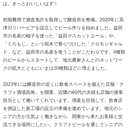
は、きっとおいしいはず！
初期費用で酒造免許を取得して醸造所を整備。2020年に高
津川リバービアを設立してビール作りを始めました。益田
市の名産の柚子を使った「益田マスカットエール」や、
「くろもじ」という樹木で香りづけした「クロモジギャル
ド」など、益田市の名産を使うことがこだわりです。4種類
のビールからスタートして、地元農家さんとのネットワー
クの拡大とともにいまは20種類ほどに増えました。
2023年には醸造所の近くに飲食スペースを備えた店舗「ク
ラフト酒場高角」を開業。近隣の60代の夫婦も店舗の接客
担当として働いてくれています。増産を目指して、飲食店
を併設した新工場の設立の準備を進めています。地元のシ
ニアの方が元気よく働きながら、関東から来たお客様と交
流できる場所にしたい。クラフトビールを通してシニアの