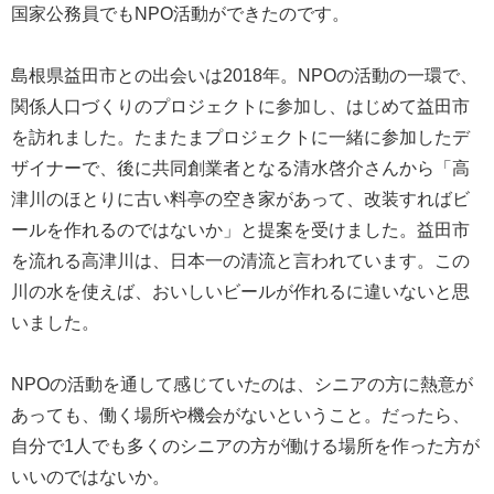
国家公務員でもNPO活動ができたのです。
島根県益田市との出会いは2018年。NPOの活動の一環で、
関係人口づくりのプロジェクトに参加し、はじめて益田市
を訪れました。たまたまプロジェクトに一緒に参加したデ
ザイナーで、後に共同創業者となる清水啓介さんから「高
津川のほとりに古い料亭の空き家があって、改装すればビ
ールを作れるのではないか」と提案を受けました。益田市
を流れる高津川は、日本一の清流と言われています。この
川の水を使えば、おいしいビールが作れるに違いないと思
いました。
NPOの活動を通して感じていたのは、シニアの方に熱意が
あっても、働く場所や機会がないということ。だったら、
自分で1人でも多くのシニアの方が働ける場所を作った方が
いいのではないか。