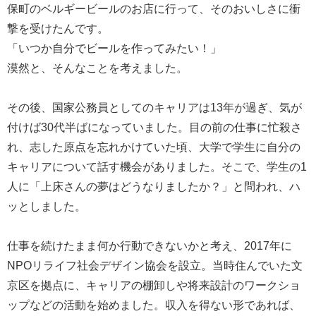
保町のベルギービールのお店に行って、そのおいしさに衝
撃を受けたんです。
「いつか自分でビールを作ってみたい！」
漠然と、そんなことを考えました。
その後、国家公務員としてのキャリアは13年が過ぎ、気が
付けば30代半ばになっていました。目の前の仕事に忙殺さ
れ、志した原点を忘れかけていた頃、大学で学生に自分の
キャリアについて話す機会がありました。そこで、学生の1
人に「上床さんの夢はどうなりましたか？」と問われ、ハ
ッとしました。
仕事を続けたまま何か行動できないかと考え、2017年に
NPOリライフ社会デザイン協会を設立。当時住んでいた文
京区を拠点に、キャリアの棚卸しや将来設計のワークショ
ップなどの活動を始めました。収入を得ない形であれば、