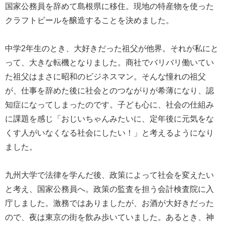
国家公務員を辞めて島根県に移住。現地の特産物を使った
クラフトビールを醸造することを決めました。
中学2年生のとき、大好きだった祖父が他界。それが私にと
って、大きな転機となりました。商社でバリバリ働いてい
た祖父はまさに昭和のビジネスマン。そんな憧れの祖父
が、仕事を辞めた後に社会とのつながりが希薄になり、認
知症になってしまったのです。子ども心に、社会の仕組み
に課題を感じ「おじいちゃんみたいに、定年後に元気をな
くす人がいなくなる社会にしたい！」と考えるようになり
ました。
九州大学で法律を学んだ後、政策によって社会を変えたい
と考え、国家公務員へ。政策の監査を担う会計検査院に入
庁しました。激務ではありましたが、お酒が大好きだった
ので、夜は東京の街を飲み歩いていました。あるとき、神