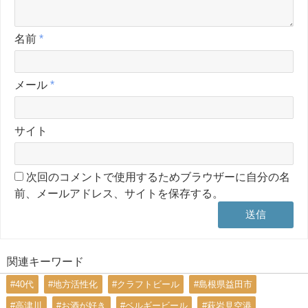
名前
*
メール
*
サイト
次回のコメントで使用するためブラウザーに自分の名
前、メールアドレス、サイトを保存する。
関連キーワード
#40代
#地方活性化
#クラフトビール
#島根県益田市
#高津川
#お酒が好き
#ベルギービール
#萩岩見空港