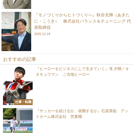
『モノづくりからヒトづくりへ』秋谷光輝（あきた
に・こうき） 株式会社バランス＆チューニング 代
表取締役
2025.12.19
おすすめの記事
『ヒーローをビジネスにして生きていく』滝 夕輝／キ
タキュウマン ご当地ヒーロー
仕事・転職
『サッカーを続けるか、就職するか』石原美聡 アッ
トホーム株式会社 営業職