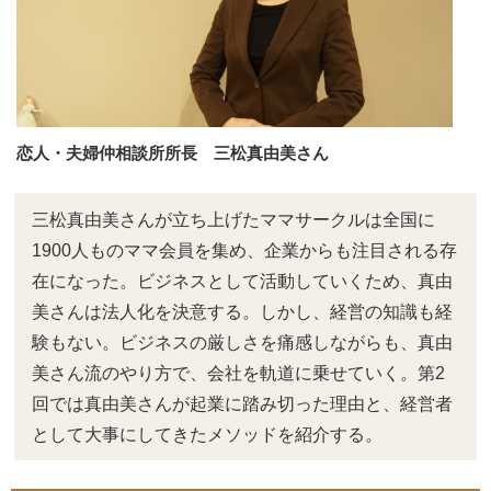
恋人・夫婦仲相談所所長 三松真由美さん
三松真由美さんが立ち上げたママサークルは全国に
1900人ものママ会員を集め、企業からも注目される存
在になった。ビジネスとして活動していくため、真由
美さんは法人化を決意する。しかし、経営の知識も経
験もない。ビジネスの厳しさを痛感しながらも、真由
美さん流のやり方で、会社を軌道に乗せていく。第2
回では真由美さんが起業に踏み切った理由と、経営者
として大事にしてきたメソッドを紹介する。