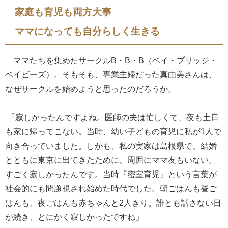
家庭も育児も両方大事
ママになっても自分らしく生きる
ママたちを集めたサークルB・B・B（ベイ・ブリッジ・
ベイビーズ）。そもそも、専業主婦だった真由美さんは、
なぜサークルを始めようと思ったのだろうか。
「寂しかったんですよね。医師の夫は忙しくて、夜も土日
も家に帰ってこない。当時、幼い子どもの育児に私が1人で
向き合っていました。しかも、私の実家は島根県で、結婚
とともに東京に出てきたために、周囲にママ友もいない。
すごく寂しかったんです。当時『密室育児』という言葉が
社会的にも問題視され始めた時代でした。朝ごはんも昼ご
はんも、夜ごはんも赤ちゃんと2人きり。誰とも話さない日
が続き、とにかく寂しかったですね」