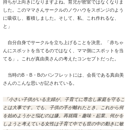
持ちが上向きになりますよね。育児が密室ではなくなりま
した。このママさんサークルのノウハウをスポンジのよう
に吸収し、蓄積しました。そして、私、これ作れるな、
と」
自分自身でサークルを立ち上げることを決意。「赤ちゃ
んにスポットを当てるのではなく、ママ側にスポットを当
てる」。これが真由美さんの考えたコンセプトだった。
当時のB・B・Bのパンフレットには、会長である真由美
さんのこんな思いが記されている。
「小さい子供がいる主婦が、子育てに専念し家庭を守るこ
とは大事です。でも、子供の手が離れたとき、これから何
を始めようかと悩むのは嫌。再就職・趣味・起業、何かを
しようと考えている女性は子育て中でも世の中の動きに敏