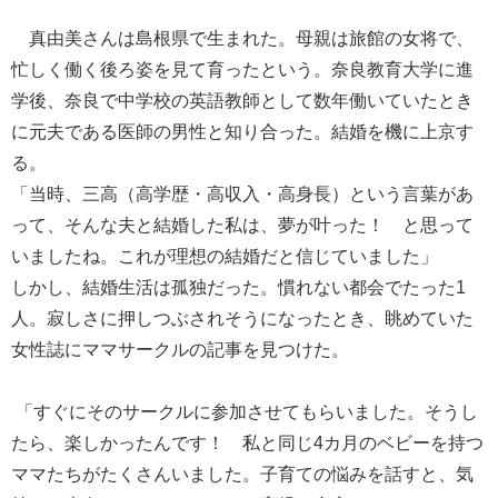
真由美さんは島根県で生まれた。母親は旅館の女将で、
忙しく働く後ろ姿を見て育ったという。奈良教育大学に進
学後、奈良で中学校の英語教師として数年働いていたとき
に元夫である医師の男性と知り合った。結婚を機に上京す
る。
「当時、三高（高学歴・高収入・高身長）という言葉があ
って、そんな夫と結婚した私は、夢が叶った！ と思って
いましたね。これが理想の結婚だと信じていました」
しかし、結婚生活は孤独だった。慣れない都会でたった1
人。寂しさに押しつぶされそうになったとき、眺めていた
女性誌にママサークルの記事を見つけた。
「すぐにそのサークルに参加させてもらいました。そうし
たら、楽しかったんです！ 私と同じ4カ月のベビーを持つ
ママたちがたくさんいました。子育ての悩みを話すと、気