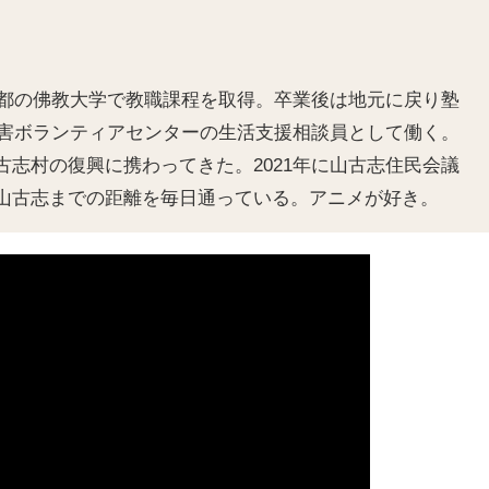
京都の佛教大学で教職課程を取得。卒業後は地元に戻り塾
災害ボランティアセンターの生活支援相談員として働く。
志村の復興に携わってきた。2021年に山古志住民会議
山古志までの距離を毎日通っている。アニメが好き。