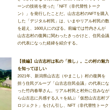
ーンの技術を使った「NFT（非代替性トーク
ン）」を発行したことだ。山古志村のNFTを購入
した「デジタル村民」は、いまやリアル村民の数
を超え、1600人にのぼる。前編では竹内さんが
山古志村の復興に関わったきっかけと、住民会議
の代表になった経緯を紹介する。
【後編】山古志村は私の「推し」。この村の魅力
を知ってほしい
2021年、新潟県山古志（やまこし）村の復興を
担う住民グループ「山古志住民会議」の代表にな
った竹内春華さん。リアル村民と村外に住みなが
ら山古志に共感する人々を結ぶ「仮想山古志村プ
ロジェクト」をけん引し、NFT（非代替性トーク