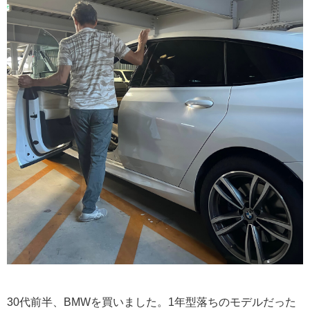
30代前半、BMWを買いました。1年型落ちのモデルだった