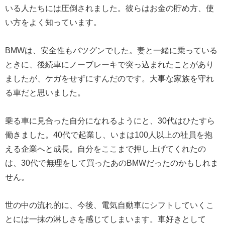
いる人たちには圧倒されました。彼らはお金の貯め方、使
い方をよく知っています。
BMWは、安全性もバツグンでした。妻と一緒に乗っている
ときに、後続車にノーブレーキで突っ込まれたことがあり
ましたが、ケガをせずにすんだのです。大事な家族を守れ
る車だと思いました。
乗る車に見合った自分になれるようにと、30代はひたすら
働きました。40代で起業し、いまは100人以上の社員を抱
える企業へと成長。自分をここまで押し上げてくれたの
は、30代で無理をして買ったあのBMWだったのかもしれま
せん。
世の中の流れ的に、今後、電気自動車にシフトしていくこ
とには一抹の淋しさを感じてしまいます。車好きとして