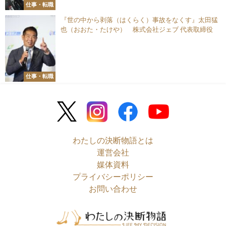
仕事・転職
『世の中から剥落（はくらく）事故をなくす』太田猛
也（おおた・たけや） 株式会社ジェブ 代表取締役
仕事・転職
わたしの決断物語とは
運営会社
媒体資料
プライバシーポリシー
お問い合わせ