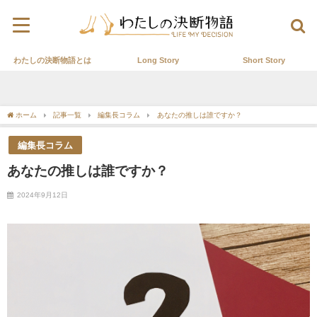
わたしの決断物語とは
Long Story
Short Story
ホーム
記事一覧
編集長コラム
あなたの推しは誰ですか？
編集長コラム
あなたの推しは誰ですか？
2024年9月12日