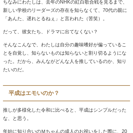
ちなみにわたしは、去年のNHKの紅白歌合戦を見るまで、
新しい学校のリーダーズの存在を知らなくて、70代の親に
「あんた、遅れとるねぇ」と言われた（苦笑）。
だって、彼女たち、ドラマに出てなくない？
そんなこんなで、わたしは自分の趣味嗜好が偏っているこ
とを自覚し、知らないものは知らないと割り切るようにな
った。だから、みんながどんな人を推しているのか、知り
たいのだ。
平成はエモいのか？
推しが多様化した令和に比べると、平成はシンプルだった
な、と思う。
年始に知り合いのＭちゃんの成人のお祝いをした際に、20