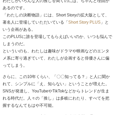
わたしがいろんな人の推しを聞くのには、ちゃんと理由が
あるのです。
「わたしの決断物語」には、Short Storyの拡大版として、
著名人に登場していただいている「
Short Story PLUS
」と
いう企画がある。
このPLUSに誰を登場してもらえばいいのか、いつも悩んで
しまうのだ。
といういのも、わたしは趣味がドラマや映画などのエンタ
メ系に寄り過ぎていて、わたしが企画すると俳優さんに偏
ってしまう。
さらに、この10年くらい、「〇〇知ってる？」と人に聞か
れて、シンプルに「え、知らない」ということが増えた。
SNSが発達し、YouTubeやTikTokなどからトレンドが生ま
れる時代だ。人々の「推し」は多岐にわたり、すべてを把
握するなんてもはや不可能。