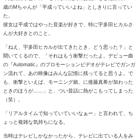
歳のMちゃんが「平成っていいよね」としきりに言ってい
た。
彼女は平成ではやった音楽が好きで、特に宇多田ヒカルさ
んが大好きとのこと。
「ねえ、宇多田ヒカルが出てきたとき、どう思った？」と
聞いてくるので、「それはもう衝撃だったよ。デビュー曲
の『Automatic』のプロモーションビデオがテレビでガンガ
ン流れて、あの映像はみんな記憶に残ってると思うよ。で
も、衝撃といえば、モーニング娘。に後藤真希が加わった
ときのほうが……」と、つい昔話に熱がこもってしまった
（笑）。
「リアルタイムで知っていていいなぁー」と言われて、ち
ょっと複雑な気持ちになる。
当時はテレビしかなかったから、テレビに出ている人をみ