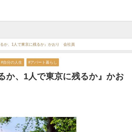
るか、1人で東京に残るか』かおり 会社員
#自分の人生
#アパート暮らし
るか、1人で東京に残るか』かお