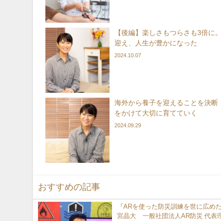
【後編】楽しさもつらさも3倍に
迎え、人生が豊かになった
2024.10.07
海外から養子を迎えることを決断 
をかけて大切に育てていく
2024.09.29
おすすめの記事
『ARを使った防災訓練を世に広め
宮晶大 一般社団法人AR防災 代表