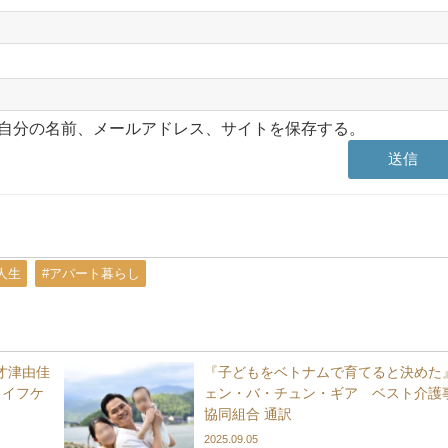
自分の名前、メールアドレス、サイトを保存する。
人生
#アパート暮らし
才津由佳
『子どもをベトナムで育てると決めた
ライフケ
ェン・バ・チュン・ギア ベスト介護
協同組合 通訳
2025.09.05