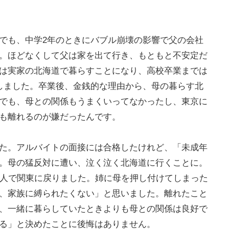
でも、中学2年のときにバブル崩壊の影響で父の会社
。ほどなくして父は家を出て行き、もともと不安定だ
は実家の北海道で暮らすことになり、高校卒業までは
しました。卒業後、金銭的な理由から、母の暮らす北
でも、母との関係もうまくいってなかったし、東京に
も離れるのが嫌だったんです。
た。アルバイトの面接には合格したけれど、「未成年
。母の猛反対に遭い、泣く泣く北海道に行くことに。
1人で関東に戻りました。姉に母を押し付けてしまった
、家族に縛られたくない」と思いました。離れたこと
、一緒に暮らしていたときよりも母との関係は良好で
る」と決めたことに後悔はありません。