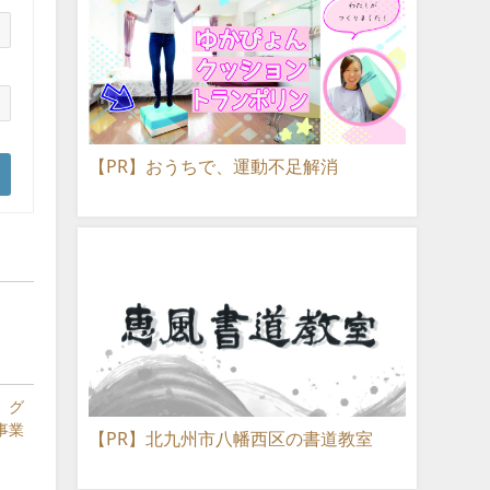
【PR】おうちで、運動不足解消
』グ
事業
【PR】北九州市八幡西区の書道教室