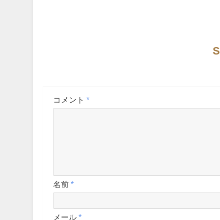
S
コメント
*
名前
*
メール
*