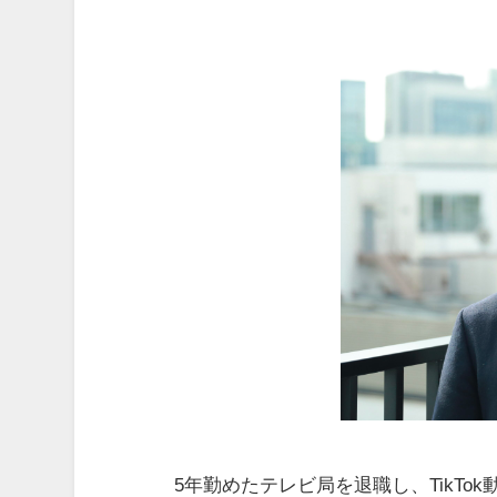
5年勤めたテレビ局を退職し、TikTo