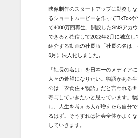
映像制作のスタートアップに勤務しなが
るショートムービーを作ってTikTok
で4000万回再生、開設したSNSア
できると確信して2022年2月に独立し
紹介する動画の社長版「社長の名は」
6月に法人化しました。
「社長の名は」を日本一のメディアに
人々の希望になりたい。物語がある生
のは「衣食住＋物語」だと言われる世
寄与していきたいと思っています。物
し、人生を考える人が増えたら自分で
るはず。そうすれば社会全体がよくな
していきます。