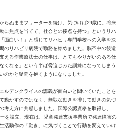
からぬままフリーターを続け、気づけば29歳に。将来
動に焦点を当てて、社会との接点を持つ」というリハ
「面白い！」と感じてリハビリ専門学校への入学を決
期のリハビリ病院で勤務を始めました。脳卒中の後遺
支える作業療法士の仕事は、とてもやりがいのある仕
なくなる」という半ば脅迫じみた訓練になってしまう
いのかと疑問を抱くようになりました。
ェルデンクライスの講義が面白いと聞いていたことを
て動かすのではなく、無駄な動きを排して動きの気づ
の考え方に共感しました。国際公認資格を取得し、
ーニーを設立。現在は、児童発達支援事業所で発達障害の
生活動作の「動き」に気づくことで行動を変えていけ