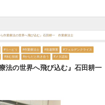
から作業療法の世界へ飛び込む』石田耕一 作業療法士
#リハビリ
#作業療法士
#発達障害
#フェルデンクライス
#休む技術
#からだと向き合う
#メタ認知
業療法の世界へ飛び込む』石田耕