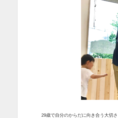
29歳で自分のからだに向き合う大切