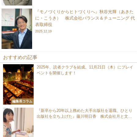
『モノづくりからヒトづくりへ』秋谷光輝（あきた
に・こうき） 株式会社バランス＆チューニング 代
表取締役
2025.12.19
おすすめの記事
2025年、読者クラブを結成。11月21日（木）にプレイ
ベントを開催します！
編集長コラム
『新卒から20年以上務めた大手出版社を退職、ひとり
出版社を立ち上げた』藤川明日香 株式会社月と文社
（つきとふみしゃ） 代表取締役