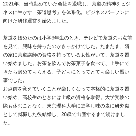
2021年、当時勤めていた会社を退職し、茶道の精神をビジ
ネスに生かす「茶道思考」を体系化。ビジネスパーソンに
向けた研修運営を始めました。
茶道を始めたのは小学3年生のとき、テレビで茶道のお点前
を見て、興味を持ったのがきっかけでした。たまたま、隣
の家に茶道講師の資格を持っている女性がいて、茶道を習
い始めました。お茶を飲んでお茶菓子を食べて、上手にで
きたら褒めてもらえる。子どもにとってとても楽しい習い
事でした。
お点前を覚えていくことが楽しくなって本格的に茶道を習
い始め、高校生のときには上級の資格を取得。大学受験の
際も休むことなく、東京理科大学に進学し味の素に研究職
として就職した後結婚し、28歳で出産するまで続けまし
た。