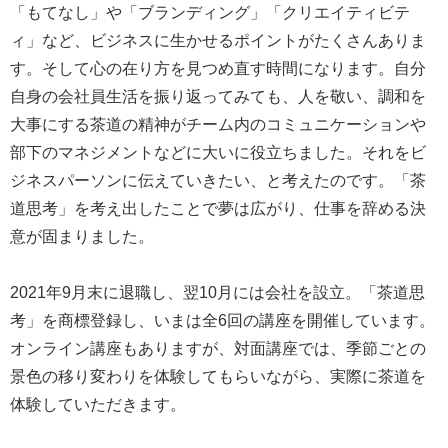
「もてなし」や「ブランディング」「クリエイティビテ
ィ」など、ビジネスに生かせるポイントがたくさんありま
す。そして心の在り方を見つめ直す時間になります。自分
自身の会社員生活を振り返ってみても、人を敬い、調和を
大事にする茶道の精神がチーム内のコミュニケーションや
部下のマネジメントなどに大いに役立ちました。それをビ
ジネスパーソンに伝えていきたい、と考えたのです。「茶
道思考」を考え出したことで夢は広がり、仕事を辞める決
意が固まりました。
2021年9月末に退職し、翌10月には会社を設立。「茶道思
考」を商標登録し、いまは全6回の講座を開催しています。
オンライン講座もありますが、対面講座では、季節ごとの
景色の移り変わりを体験してもらいながら、実際に茶道を
体験していただきます。