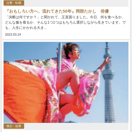
仕事・転職
『おもしろい方へ、流れてきた50年』岡部たかし 俳優
「決断は何ですか？」と聞かれて、正直困りました。今日、何を食べるか、
どんな服を着るか、そんな1つ1つはもちろん選択しながら生きています。で
も、人生にかかわる大き...
2023.03.24
独立・起業