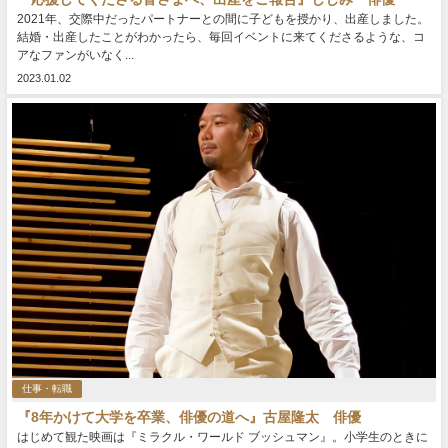
2021年、交際中だったパートナーとの間に子どもを授かり、出産しました。
結婚・出産したことがわかったら、毎回イベントに来てくださるような、コ
アなファンがいなく...
2023.01.02
仕事・転職
『8年かけて大学を卒業、俳優の道へ』古屋隆太 俳優
はじめて観た映画は『ミラクル・ワールド ブッシュマン』。小学生のときに