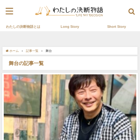
わたしの決断物語とは
Long Story
Short Story
ホーム
記事一覧
舞台
舞台の記事一覧