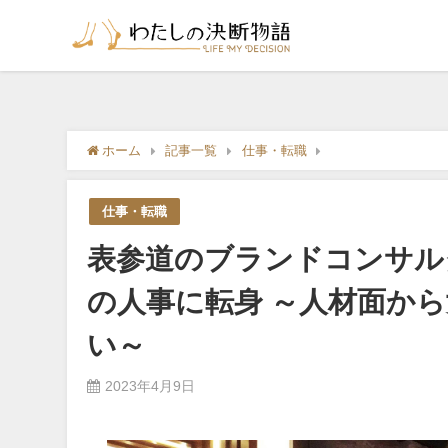
ホーム
記事一覧
仕事・転職
表参道のブランドコ
仕事・転職
表参道のブランドコンサル
の人事に転身 ～人材面か
い～
2023年4月9日