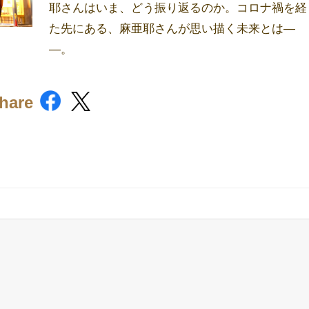
耶さんはいま、どう振り返るのか。コロナ禍を経
た先にある、麻亜耶さんが思い描く未来とは―
―。
hare