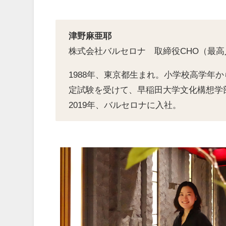
津野麻亜耶
株式会社バルセロナ 取締役CHO（最
1988年、東京都生まれ。小学校高学年
定試験を受けて、早稲田大学文化構想学
2019年、バルセロナに入社。