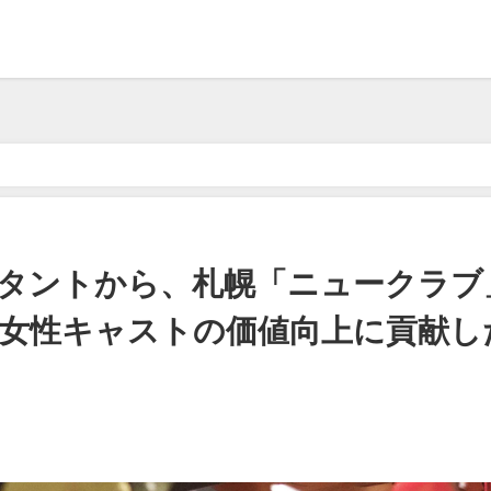
ンサルタントから、札幌「ニュークラブ」の人事に転身 ～人材面から女性キ
タントから、札幌「ニュークラブ
ら女性キャストの価値向上に貢献し