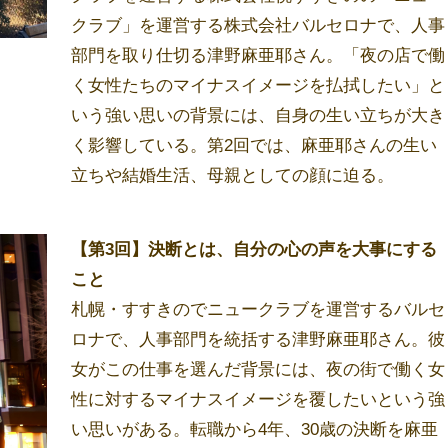
クラブ」を運営する株式会社バルセロナで、人事
部門を取り仕切る津野麻亜耶さん。「夜の店で働
く女性たちのマイナスイメージを払拭したい」と
いう強い思いの背景には、自身の生い立ちが大き
く影響している。第2回では、麻亜耶さんの生い
立ちや結婚生活、母親としての顔に迫る。
【第3回】決断とは、自分の心の声を大事にする
こと
札幌・すすきのでニュークラブを運営するバルセ
ロナで、人事部門を統括する津野麻亜耶さん。彼
女がこの仕事を選んだ背景には、夜の街で働く女
性に対するマイナスイメージを覆したいという強
い思いがある。転職から4年、30歳の決断を麻亜