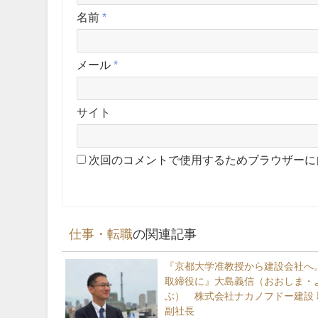
名前
*
メール
*
サイト
次回のコメントで使用するためブラウザーに
仕事・転職
の関連記事
『京都大学准教授から建設会社へ。
取締役に』大島義信（おおしま・
ぶ） 株式会社ナカノフドー建設 
副社長