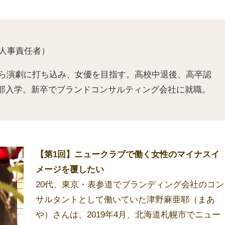
高人事責任者）
から演劇に打ち込み、女優を目指す。高校中退後、高卒認
部入学。新卒でブランドコンサルティング会社に就職。
【第1回】ニュークラブで働く女性のマイナスイ
メージを覆したい
20代、東京・表参道でブランディング会社のコン
サルタントとして働いていた津野麻亜耶（まあ
や）さんは、2019年4月、北海道札幌市でニュー