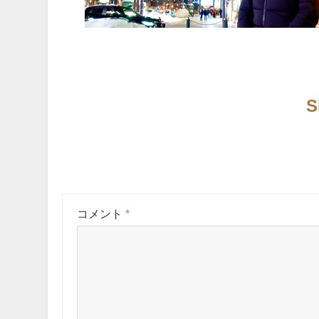
S
コメント
*