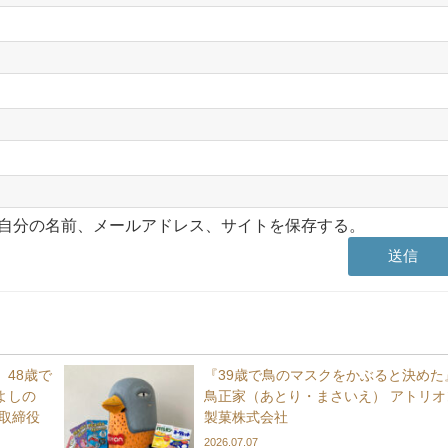
自分の名前、メールアドレス、サイトを保存する。
48歳で
『39歳で鳥のマスクをかぶると決めた
よしの
鳥正家（あとり・まさいえ） アトリオ
取締役
製菓株式会社
2026.07.07