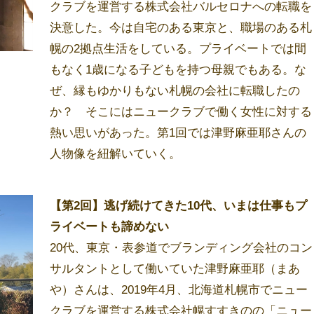
クラブを運営する株式会社バルセロナへの転職を
決意した。今は自宅のある東京と、職場のある札
幌の2拠点生活をしている。プライベートでは間
もなく1歳になる子どもを持つ母親でもある。な
ぜ、縁もゆかりもない札幌の会社に転職したの
か？ そこにはニュークラブで働く女性に対する
熱い思いがあった。第1回では津野麻亜耶さんの
人物像を紐解いていく。
【第2回】逃げ続けてきた10代、いまは仕事もプ
ライベートも諦めない
20代、東京・表参道でブランディング会社のコン
サルタントとして働いていた津野麻亜耶（まあ
や）さんは、2019年4月、北海道札幌市でニュー
クラブを運営する株式会社幌すすきのの「ニュー