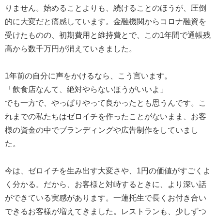
りません。始めることよりも、続けることのほうが、圧倒
的に大変だと痛感しています。金融機関からコロナ融資を
受けたものの、初期費用と維持費とで、この1年間で通帳残
高から数千万円が消えていきました。
1年前の自分に声をかけるなら、こう言います。
「飲食店なんて、絶対やらないほうがいいよ」
でも一方で、やっぱりやって良かったとも思うんです。こ
れまでの私たちはゼロイチを作ったことがないまま、お客
様の資金の中でブランディングや広告制作をしていまし
た。
今は、ゼロイチを生み出す大変さや、1円の価値がすごくよ
く分かる。だから、お客様と対峙するときに、より深い話
ができている実感があります。一蓮托生で長くお付き合い
できるお客様が増えてきました。レストランも、少しずつ