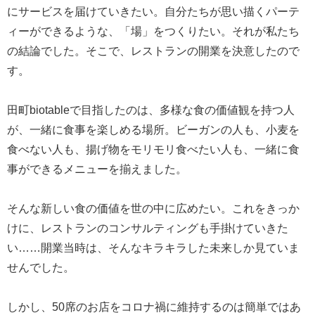
にサービスを届けていきたい。自分たちが思い描くパーテ
ィーができるような、「場」をつくりたい。それが私たち
の結論でした。そこで、レストランの開業を決意したので
す。
田町biotableで目指したのは、多様な食の価値観を持つ人
が、一緒に食事を楽しめる場所。ビーガンの人も、小麦を
食べない人も、揚げ物をモリモリ食べたい人も、一緒に食
事ができるメニューを揃えました。
そんな新しい食の価値を世の中に広めたい。これをきっか
けに、レストランのコンサルティングも手掛けていきた
い……開業当時は、そんなキラキラした未来しか見ていま
せんでした。
しかし、50席のお店をコロナ禍に維持するのは簡単ではあ