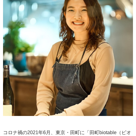
コロナ禍の2021年6月、東京・田町に「田町biotable（ビオ