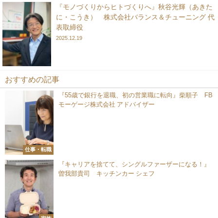
『モノづくりからヒトづくりへ』秋谷光輝（あきた
に・こうき） 株式会社バランス＆チューニング 代
表取締役
2025.12.19
おすすめの記事
『55歳で銀行を退職、初の営業職に転向』柴順子 FB
モーゲージ株式会社 アドバイザー
仕事・転職
『キャリアを捨てて、シングルファーザーになる！』
曽我部貴司 キッチンカー シェフ