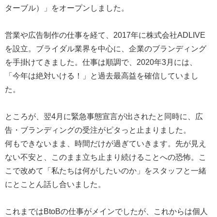
ターブル）」をオープンしました。
営業や広告制作の仕事を経て、2017年に株式会社ADLIVE
を設立。ブライダル業界を中心に、企業のブランディング
を手掛けてきました。仕事は順調で、2020年3月には、
「今年は絶対いける！」と過去最高益を確信していまし
た。
ところが、翌4月に緊急事態宣言が出されたと同時に、広
告・ブランディングの受注がピタっと止まりました。
何もできないまま、時間だけが過ぎていきます。先が見え
ない不安と、このまま立ち止まり続けることへの恐怖。こ
こで改めて「私たちは何がしたいのか」をスタッフと一緒
にとことん話し合いました。
これまではBtoBの仕事がメインでしたが、これからは個人