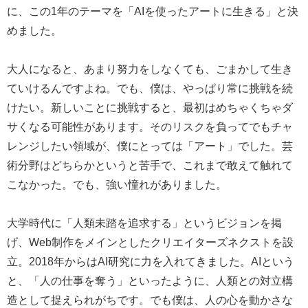
に、この1年のテーマを「AIを使ったアートに生きる」と決
めました。
大人になると、あまり努力をしなくても、ごまかして生き
ていけるんですよね。でも、僕は、やっぱり常に挑戦を続
けたい。新しいことに挑戦すると、最初はめちゃくちゃダ
サくなる可能性があります。そのリスクを負ってでもチャ
レンジしたい領域が、僕にとっては「アート」でした。芸
術分野はどちらかというと苦手で、これまで敢えて触れて
こなかった。でも、強い憧れがありました。
大学時代に「人類未踏を追求する」というビジョンを掲
げ、Web制作をメインとしたクリエイターズネクストを設
立。2018年からはAI研究に力を入れてきました。AIという
と、「人の仕事を奪う」といったように、人類との対立構
造として捉えられがちです。でも僕は、人の心を動かさな