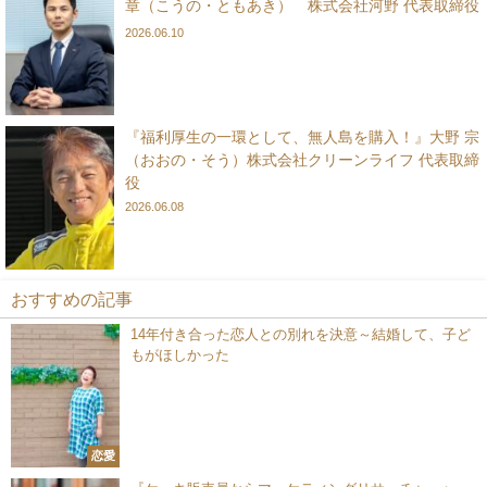
章（こうの・ともあき） 株式会社河野 代表取締役
2026.06.10
『福利厚生の一環として、無人島を購入！』大野 宗
（おおの・そう）株式会社クリーンライフ 代表取締
役
2026.06.08
おすすめの記事
14年付き合った恋人との別れを決意～結婚して、子ど
もがほしかった
恋愛