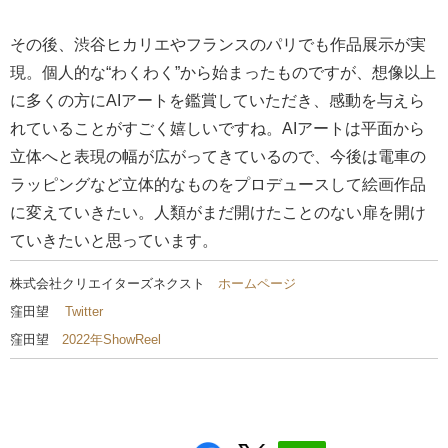
その後、渋谷ヒカリエやフランスのパリでも作品展示が実
現。個人的な“わくわく”から始まったものですが、想像以上
に多くの方にAIアートを鑑賞していただき、感動を与えら
れていることがすごく嬉しいですね。AIアートは平面から
立体へと表現の幅が広がってきているので、今後は電車の
ラッピングなど立体的なものをプロデュースして絵画作品
に変えていきたい。人類がまだ開けたことのない扉を開け
ていきたいと思っています。
株式会社クリエイターズネクスト
ホームページ
窪田望
Twitter
窪田望
2022年ShowReel