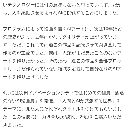
いテクノロジーには何の意味もないと思っています。だか
ら、人を感動させるようなAIに挑戦することにしました。
プログラムによって絵画を描くAIアートは、実は10年ほど
の歴史があり、近年はかなりクオリティが上がっていま
す。ただ、これまでは過去の作品を記憶させて焼き直して
作るのが主流でした。僕は、人類がまだ見たことのないア
ートを作りたかった。そのため、過去の作品を全部プロッ
トし、まだ作られていない領域を定義して自分なりのAIア
ートを作り上げました。
4月には羽田イノベーションシティではじめての個展「題名
のないAI絵画展」を開催。「人間とAIが共創する世界」を
テーマに、見た人にそれぞれタイトルをつけてもらいまし
た。この個展には1万2000人が訪れ、26点をご購入いただ
きました。