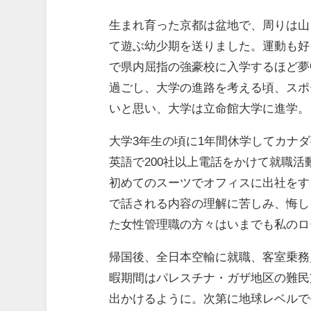
生まれ育った京都は盆地で、周りは山
て遊ぶ幼少期を送りました。運動も好
で県内屈指の強豪校に入学するほど夢
過ごし、大学の進路を考える頃、スポ
いと思い、大学は立命館大学に進学。
大学3年生の頃に1年間休学してカナ
英語で200社以上電話をかけて就職
初めてのスーツでオフィスに出社をす
で話される内容の理解に苦しみ、悔し
た女性管理職の方々はいまでも私のロ
帰国後、全日本空輸に就職、客室乗務
暇期間はパレスチナ・ガザ地区の難民
出かけるように。次第に地球レベルで