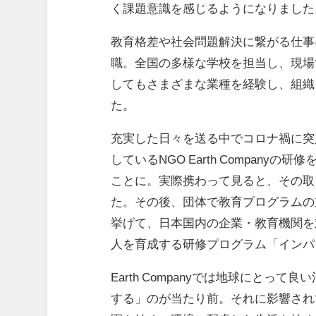
く課題意識を感じるようになりました
教育格差や社会問題解決に繋がる仕事
職。全国の多様な学校を担当し、現場
してもさまざまな業種を経験し、組織
た。
充実した日々を送る中でコロナ禍に突
しているNGO Earth Compan
ことに。実際携わって見ると、その取
た。その後、団体で教育プログラムの
挙げて、日本国内の企業・教育機関を
人を育成する研修プログラム「インパ
Earth Companyでは地球にと
する」のが当たり前。それに影響され