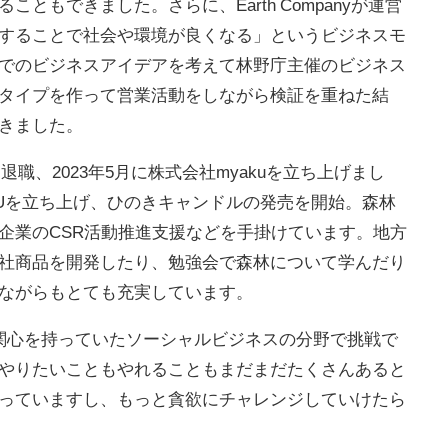
ともできました。さらに、Earth Companyが運営
することで社会や環境が良くなる」というビジネスモ
でのビジネスアイデアを考えて林野庁主催のビジネス
タイプを作って営業活動をしながら検証を重ねた結
きました。
退職、2023年5月に株式会社myakuを立ち上げまし
KUを立ち上げ、ひのきキャンドルの発売を開始。森林
企業のCSR活動推進支援などを手掛けています。地方
社商品を開発したり、勉強会で森林について学んだり
ながらもとても充実しています。
関心を持っていたソーシャルビジネスの分野で挑戦で
やりたいこともやれることもまだまだたくさんあると
っていますし、もっと貪欲にチャレンジしていけたら