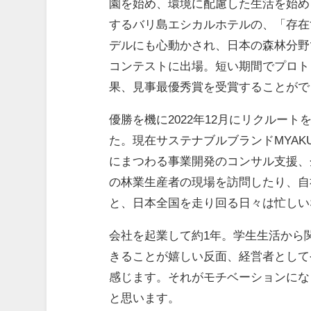
園を始め、環境に配慮した生活を始めるこ
するバリ島エシカルホテルの、「存在
デルにも心動かされ、日本の森林分野
コンテストに出場。短い期間でプロト
果、見事最優秀賞を受賞することがで
優勝を機に2022年12月にリクルートを
た。現在サステナブルブランドMYA
にまつわる事業開発のコンサル支援、
の林業生産者の現場を訪問したり、自
と、日本全国を走り回る日々は忙しい
会社を起業して約1年。学生生活から
きることが嬉しい反面、経営者として
感じます。それがモチベーションにな
と思います。