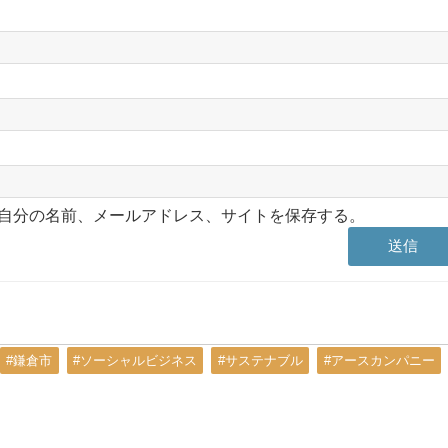
自分の名前、メールアドレス、サイトを保存する。
#鎌倉市
#ソーシャルビジネス
#サステナブル
#アースカンパニー