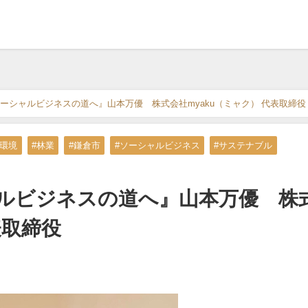
ーシャルビジネスの道へ』山本万優 株式会社myaku（ミャク） 代表取締役
球環境
#林業
#鎌倉市
#ソーシャルビジネス
#サステナブル
ルビジネスの道へ』山本万優 株
表取締役