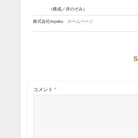
（構成／岸のぞみ）
株式会社myaku
ホームページ
S
コメント
*