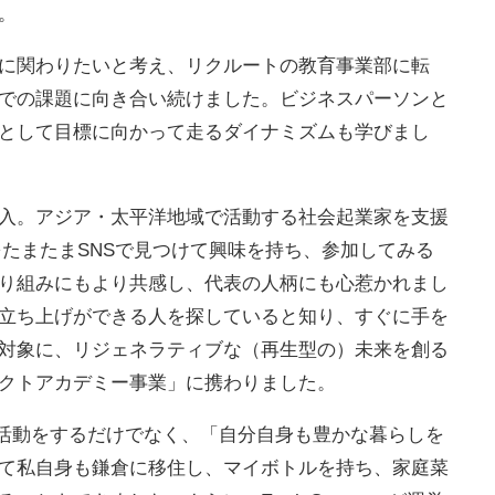
。
に関わりたいと考え、リクルートの教育事業部に転
での課題に向き合い続けました。ビジネスパーソンと
として目標に向かって走るダイナミズムも学びまし
入。アジア・太平洋地域で活動する社会起業家を支援
yの研修をたまたまSNSで見つけて興味を持ち、参加してみる
り組みにもより共感し、代表の人柄にも心惹かれまし
立ち上げができる人を探していると知り、すぐに手を
対象に、リジェネラティブな（再生型の）未来を創る
クトアカデミー事業」に携わりました。
って良い活動をするだけでなく、「自分自身も豊かな暮らしを
て私自身も鎌倉に移住し、マイボトルを持ち、家庭菜