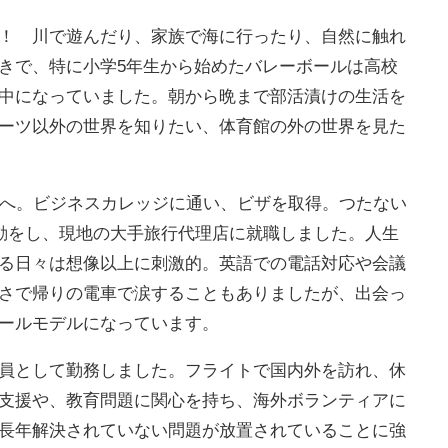
！ 川で遊んだり、家族で海に行ったり、自然に触れ
きで、特に小学5年生から始めたバレーボールは高校
中になっていました。朝から晩まで部活漬けの生活を
ーツ以外の世界を知りたい、体育館の外の世界を見た
ダへ。ビジネスカレッジに通い、ビザを取得。つたない
活動をし、現地の大手旅行代理店に就職しました。人生
る日々は想像以上に刺激的。英語での電話対応や会議
さで帰りの電車で涙することもありましたが、出会っ
ールモデルになっています。
員として勤務しました。フライトで国内外を訪れ、休
支援や、教育問題に関心を持ち、海外ボランティアに
長年解決されていない問題が放置されていることに強