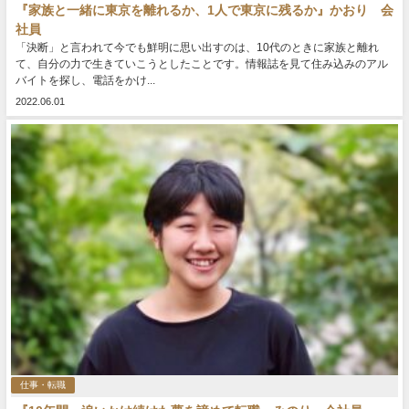
『家族と一緒に東京を離れるか、1人で東京に残るか』かおり 会
社員
「決断」と言われて今でも鮮明に思い出すのは、10代のときに家族と離れ
て、自分の力で生きていこうとしたことです。情報誌を見て住み込みのアル
バイトを探し、電話をかけ...
2022.06.01
仕事・転職