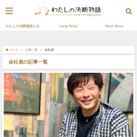
わたしの決断物語とは
Long Story
Short Story
ホーム
記事一覧
会社員
会社員の記事一覧