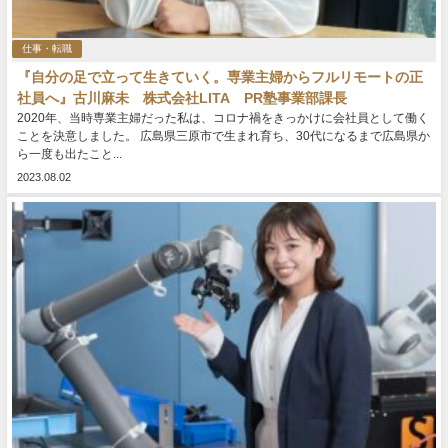
仕事・転職
『自分の足で立って生きていく。専業主婦からフルリモートの正
社員へ』古川麻未 株式会社LITA PR塾事業部課長
2020年、当時専業主婦だった私は、コロナ禍をきっかけに会社員として働く
ことを決意しました。 広島県三原市で生まれ育ち、30代になるまで広島県か
ら一度も出たこと...
2023.08.02