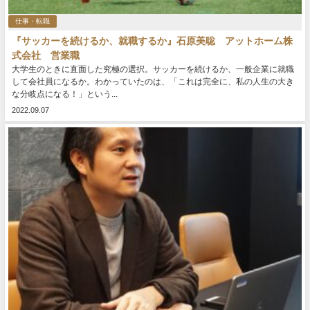
仕事・転職
『サッカーを続けるか、就職するか』石原美聡 アットホーム株
式会社 営業職
大学生のときに直面した究極の選択。サッカーを続けるか、一般企業に就職
して会社員になるか。わかっていたのは、「これは完全に、私の人生の大き
な分岐点になる！」という...
2022.09.07