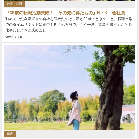
仕事・転職
『39歳の転職活動失敗！ その先に得たもの』N・K 会社員
勤めていた会議運営の会社を辞めたのは、私が39歳のときのこと。転職市場
でのタイムリミットに背中を押される形で、もう一度「文章を書く」ことを
仕事にしようと決めまし...
2022.06.08
家族