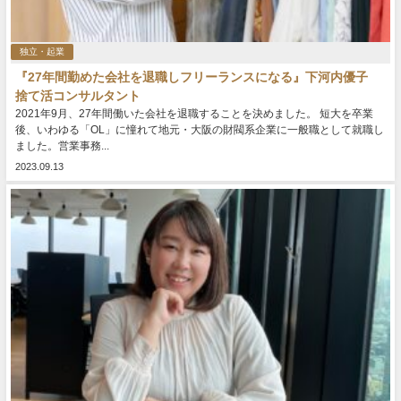
独立・起業
『27年間勤めた会社を退職しフリーランスになる』下河内優子
捨て活コンサルタント
2021年9月、27年間働いた会社を退職することを決めました。 短大を卒業
後、いわゆる「OL」に憧れて地元・大阪の財閥系企業に一般職として就職し
ました。営業事務...
2023.09.13