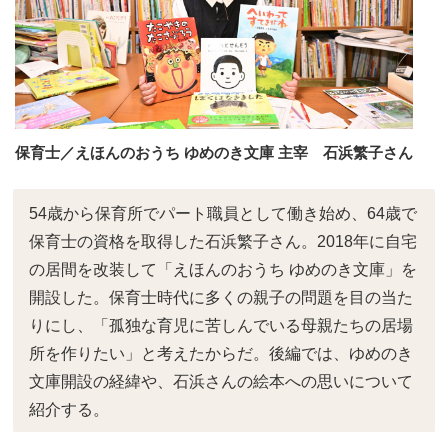
保育士／えほんのおうち ゆめのき文庫 主宰 石浜繁子さん
54歳から保育所でパート職員として働き始め、64歳で
保育士の資格を取得した石浜繁子さん。2018年に自宅
の居間を改装して「えほんのおうち ゆめのき文庫」を
開設した。保育士時代に多くの親子の問題を目の当た
りにし、「孤独な育児に苦しんでいる母親たちの居場
所を作りたい」と考えたからだ。後編では、ゆめのき
文庫開設の経緯や、石浜さんの絵本への思いについて
紹介する。