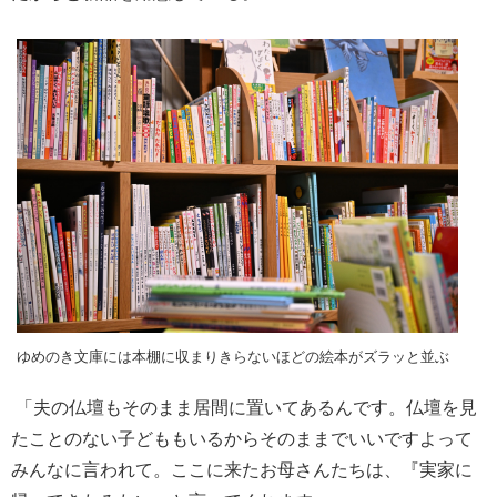
ゆめのき文庫には本棚に収まりきらないほどの絵本がズラッと並ぶ
「夫の仏壇もそのまま居間に置いてあるんです。仏壇を見
たことのない子どももいるからそのままでいいですよって
みんなに言われて。ここに来たお母さんたちは、『実家に