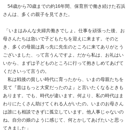
54歳から70歳までの約16年間、保育所で働き続けた石浜
さんは、多くの親子を見てきた。
「いまはみんな夫婦共働きでしょ。仕事を頑張った後、お
母さんたちは急いで子どもたちを迎えに来ます。そのと
き、多くの母親は真っ先に先生のところに来てありがとう
ございました、って言うんですよ。だから私は、お礼はい
いから、まずは子どものところに行って抱きしめてあげて
くださいって言うの。
私は戦後の貧しい時代に育ったから、いまの母親たちを
見て『昔はもっと大変だったのよ』と言いたくなるときも
あります。でも、時代が違います。何より、私の時代はま
わりにたくさん助けてくれる人がいたの。いまのお母さん
は誰にも相談できずに孤立しています。他人事じゃないの
ね。自分の娘のように感じて、何とかしてあげたいと思っ
てきました」