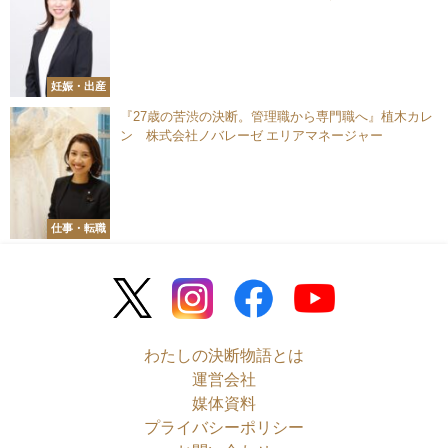
代表／助産師
妊娠・出産
『27歳の苦渋の決断。管理職から専門職へ』植木カレ
ン 株式会社ノバレーゼ エリアマネージャー
仕事・転職
わたしの決断物語とは
運営会社
媒体資料
プライバシーポリシー