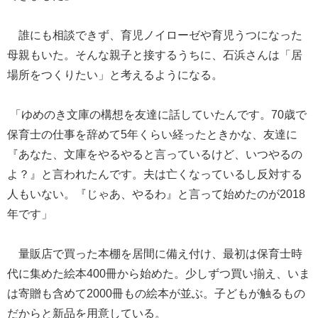
誰にも相談できず、育児ノイローゼや育児うつになった
母親もいた。そんな親子と接するうちに、石浜さんは「居
場所をつくりたい」と考えるようになる。
「ゆめのき文庫の構想を友達に話していたんです。70歳で
保育士の仕事を辞めて5年くらい経ったときかな、友達に
『あなた、文庫をやるやると言っているけど、いつやるの
よ？』と言われたんです。夫は亡くなっているし反対する
人もいない。『じゃあ、やるわ』と言って始めたのが2018
年です」
量販店で買った本棚を居間に備え付け、最初は保育士時
代に集めた絵本400冊から始めた。少しずつ買い揃え、いま
は寄贈も含めて2000冊もの絵本が並ぶ。子どもが触るもの
だからと新品を用意している。