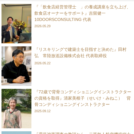
『「飲食店経営管理士®」の養成講座を立ち上げ、
飲食店オーナーをサポート』吉留健一
10DOORSCONSULTING 代表
2026.05.29
『リスキリングで建築士を目指すと決めた』田村
弘 常陸放送設備株式会社 代表取締役
2026.05.22
『72歳で背骨コンディショニングインストラクター
の資格を取得』清家美根子（せいけ・みねこ） 背
骨コンディショニングインストラクター
2025.09.12