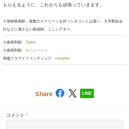
もらえるように、これからも頑張っていきます。
※単館映画館：複数のスクリーンを持つシネコンとは違い、大手配給会
社などに属さない映画館。ミニシアター。
小倉昭和館
Twitter
小倉昭和館
ホームページ
再建クラウドファンディング
campfire
Share
LINE
コメント
*