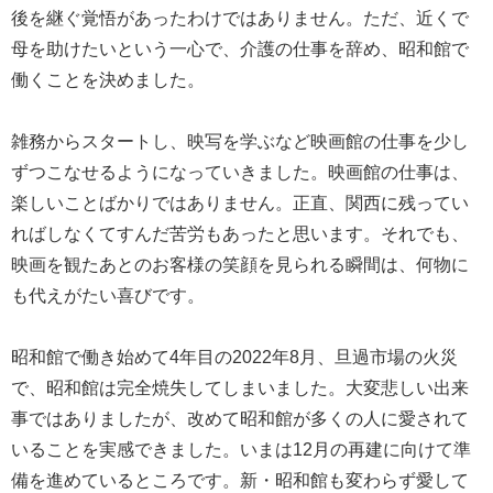
後を継ぐ覚悟があったわけではありません。ただ、近くで
母を助けたいという一心で、介護の仕事を辞め、昭和館で
働くことを決めました。
雑務からスタートし、映写を学ぶなど映画館の仕事を少し
ずつこなせるようになっていきました。映画館の仕事は、
楽しいことばかりではありません。正直、関西に残ってい
ればしなくてすんだ苦労もあったと思います。それでも、
映画を観たあとのお客様の笑顔を見られる瞬間は、何物に
も代えがたい喜びです。
昭和館で働き始めて4年目の2022年8月、旦過市場の火災
で、昭和館は完全焼失してしまいました。大変悲しい出来
事ではありましたが、改めて昭和館が多くの人に愛されて
いることを実感できました。いまは12月の再建に向けて準
備を進めているところです。新・昭和館も変わらず愛して