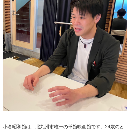
小倉昭和館は、北九州市唯一の単館映画館です。24歳のと