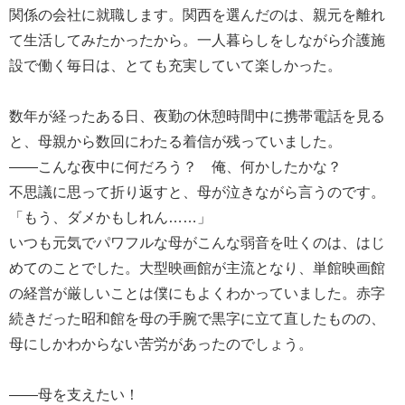
関係の会社に就職します。関西を選んだのは、親元を離れ
て生活してみたかったから。一人暮らしをしながら介護施
設で働く毎日は、とても充実していて楽しかった。
数年が経ったある日、夜勤の休憩時間中に携帯電話を見る
と、母親から数回にわたる着信が残っていました。
――こんな夜中に何だろう？ 俺、何かしたかな？
不思議に思って折り返すと、母が泣きながら言うのです。
「もう、ダメかもしれん……」
いつも元気でパワフルな母がこんな弱音を吐くのは、はじ
めてのことでした。大型映画館が主流となり、単館映画館
の経営が厳しいことは僕にもよくわかっていました。赤字
続きだった昭和館を母の手腕で黒字に立て直したものの、
母にしかわからない苦労があったのでしょう。
――母を支えたい！