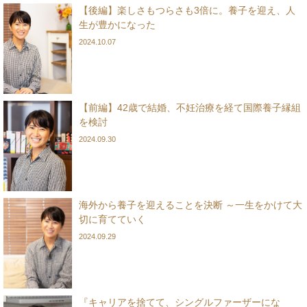
【後編】楽しさもつらさも3倍に。養子を迎え、人
生が豊かになった
2024.10.07
【前編】42歳で結婚、不妊治療を経て国際養子縁組
を検討
2024.09.30
海外から養子を迎えることを決断 ～一生をかけて大
切に育てていく
2024.09.29
『キャリアを捨てて、シングルファーザーにな