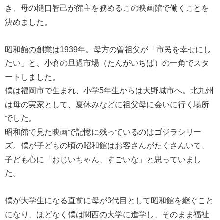
き、母の樋口智己が館主を務めるこの映画館で働くことを
決めました。
昭和館の創業は1939年。母方の曽祖父が「市民を幸せにし
たい」と、小倉の旦過市場（たんがいちば）の一角でスタ
ートしました。
僕は福岡市で生まれ、小学5年生からは大野城市へ。北九州
は母の実家として、夏休みなどに祖父母に会いに行く場所
でした。
昭和館で見た映画で記憶に残っているのはゴジラシリー
ズ。僕が子どもの頃の昭和館はお客さんがたくさんいて、
子ども心に「おじいちゃん、すごいな」と思っていまし
た。
僕が大学生になる直前に母が3代目として昭和館を継ぐこと
になり、ほどなく僕は関西の大学に進学し、そのまま福祉