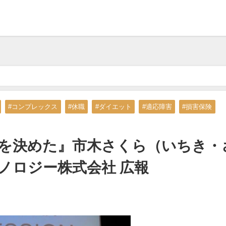
への出場を決めた』市木さくら（いちき・さくら） アローサル・テクノロジ
#コンプレックス
#休職
#ダイエット
#適応障害
#損害保険
を決めた』市木さくら（いちき・
ノロジー株式会社 広報