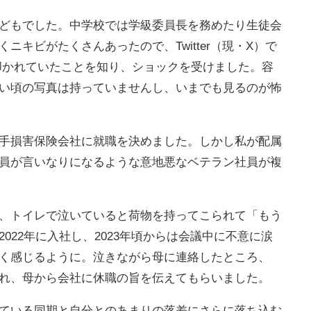
どもでした。中学校では学級委員長を務めたり生徒会
ニキビがたくさんあったので、Twitter（現・X）で
叩かれていたことを知り、ショックを受けました。容
い頃の写真は持っていませんし、いまでも見るのが怖
手損害保険会社に就職を決めました。しかし私が配属
員が言いなりになるような意地悪なベテラン社員が複
、トイレで泣いていると荷物を持ってこられて「もう
022年に入社し、2023年頃からは会議中に不意に涙
く感じるように。泣きながら母に連絡したところ、
れ、母から会社に休職の旨を伝えてもらいました。
ている同期と自分とのあまりの落差にさらに落ち込む