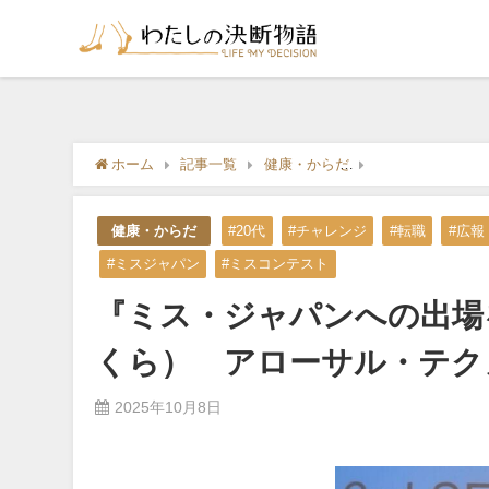
ホーム
記事一覧
健康・からだ
『ミス・ジャパン
健康・からだ
#20代
#チャレンジ
#転職
#広報
#ミスジャパン
#ミスコンテスト
『ミス・ジャパンへの出場
くら） アローサル・テク
2025年10月8日