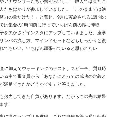
やアナウンサーたちが勢ぞろいし、一般人では見たこ
人たちばかりが参加していました。「このままでは絶
努力の量だけだ！」と奮起。9月に実施される1週間の
では集合の1時間前に行っていちばん前の席に陣取
子を欠かさずインスタにアップしていきました。座学
リンパの流し方、マインドセットなどもしっかりと復
れてもいい。いちばん頑張っていると思われたい
審査に加えてウォーキングのテスト、スピーチ、質疑応
いる中で審査員から「あなたにとっての成功の定義と
が満足できたかどうかです」と答えました。
も努力してきた自負があります。だからこの先の結果
ます」
事に準グランプリを獲得。これに自信を得た私は転職