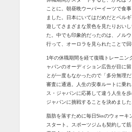
ことに。朝昼晩ウーバーイーツで食事
ました。日本にいてはだめだとベルギ
遊してさまざまな景色を見たりおいし
た。中でも印象的だったのは、ノルウ
行って、オーロラを見られたことで回
1年の休職期間を経て復職トレーニン
ャパンのオーディション広告が目に留
とが一度もなかったので「多分無理だ
審査に通過。人生の安泰ルートに乗れ
ス・ジャパンに応募して違う人生を歩
ジャパンに挑戦することを決めました
脂肪を落すために毎日5㎞のウォーキ
スタート。スポーツジムも契約して筋