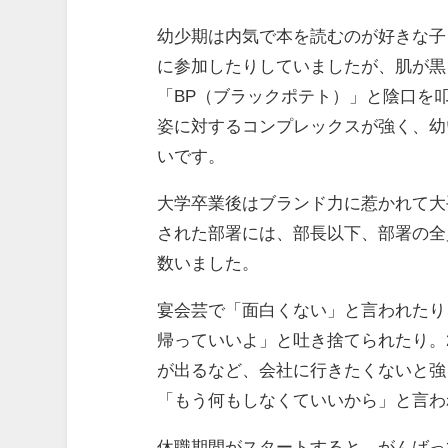
幼少期は内気で本を読むのが好きな子
に参加したりしていましたが、肌が黒く
「BP（ブラックポテト）」と陰口を
姿に対するコンプレックスが強く、幼
いです。
大学卒業後はブランド力に惹かれて大
された部署には、部長以下、部署の全
数いました。
宴会芸で「面白くない」と言われたり
帰っていいよ」と吐き捨てられたり。2
が出るなど、会社に行きたくないと強
「もう何もしなくていいから」と言わ
休職期間がスタートすると、がんばっ