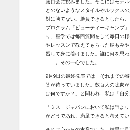
露目会に挑みました。そこにはモデル
とのないようなスタイルやルックスの
対に勝てない。勝負できるとしたら、
プログラム「ビューティーキャンプ」
り、座学では毎回質問をして毎日の様
やレッスンで教えてもらった腸もみや
習して身に着けました。誰に何を思わ
――。その一心でした。
9月9日の最終発表では、それまでの
答が待っていました。数百人の聴衆が
は何ですか？」と問われ、私は「自分
「ミス・ジャパンにおいて私は誰より
がどうであれ、満足できると考えてい
それは心からの本音でした。結果は見