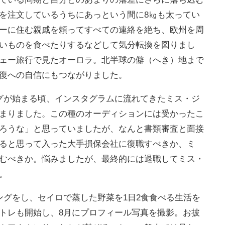
を注文しているうちにあっという間に8㎏も太ってい
ーに住む親戚を頼ってすべての連絡を絶ち、欧州を周
いものを食べたりするなどして気分転換を図りまし
ェー旅行で見たオーロラ。北半球の僻（へき）地まで
復への自信にもつながりました。
グが始まる頃、インスタグラムに流れてきたミス・ジ
まりました。この種のオーディションには受かったこ
ろうな」と思っていましたが、なんと書類審査と面接
ると思って入った大手損保会社に復職すべきか、ミ
むべきか。悩みましたが、最終的には退職してミス・
。
ングをし、セイロで蒸した野菜を1日2食食べる生活を
トレも開始し、8月にプロフィール写真を撮影。お披