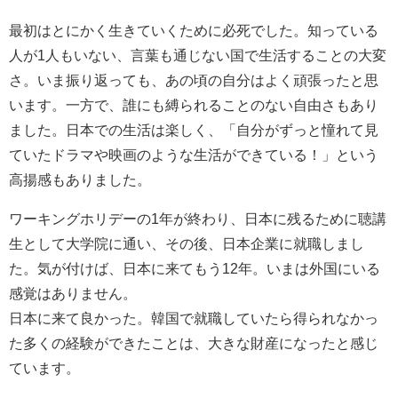
最初はとにかく生きていくために必死でした。知っている
人が1人もいない、言葉も通じない国で生活することの大変
さ。いま振り返っても、あの頃の自分はよく頑張ったと思
います。一方で、誰にも縛られることのない自由さもあり
ました。日本での生活は楽しく、「自分がずっと憧れて見
ていたドラマや映画のような生活ができている！」という
高揚感もありました。
ワーキングホリデーの1年が終わり、日本に残るために聴講
生として大学院に通い、その後、日本企業に就職しまし
た。気が付けば、日本に来てもう12年。いまは外国にいる
感覚はありません。
日本に来て良かった。韓国で就職していたら得られなかっ
た多くの経験ができたことは、大きな財産になったと感じ
ています。