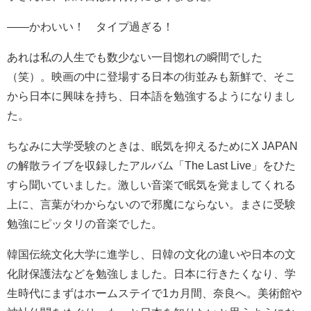
――かわいい！ タイプ過ぎる！
あれは私の人生でも数少ない一目惚れの瞬間でした
（笑）。映画の中に登場する日本の街並みも新鮮で、そこ
から日本に興味を持ち、日本語を勉強するようになりまし
た。
ちなみに大学受験のときは、眠気を抑えるためにX JAPAN
の解散ライブを収録したアルバム「The Last Live」をひた
すら聞いていました。激しい音楽で眠気を覚ましてくれる
上に、言葉がわからないので邪魔にならない。まさに受験
勉強にピッタリの音楽でした。
韓国伝統文化大学に進学し、日韓の文化の違いや日本の文
化財保護法などを勉強しました。日本に行きたくなり、学
生時代にまずはホームステイで1カ月間、奈良へ。美術館や