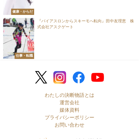
健康・からだ
『バイアスロンからスキーモへ転向』田中友理恵 株
式会社アスクゲート
仕事・転職
わたしの決断物語とは
運営会社
媒体資料
プライバシーポリシー
お問い合わせ