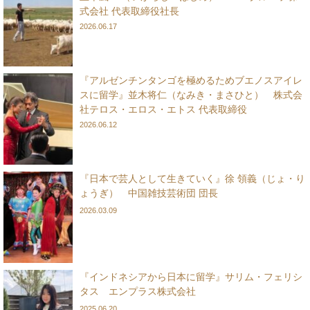
式会社 代表取締役社長
2026.06.17
『アルゼンチンタンゴを極めるためブエノスアイレ
スに留学』並木将仁（なみき・まさひと） 株式会
社テロス・エロス・エトス 代表取締役
2026.06.12
『日本で芸人として生きていく』徐 領義（じょ・り
ょうぎ） 中国雑技芸術団 団長
2026.03.09
『インドネシアから日本に留学』サリム・フェリシ
タス エンプラス株式会社
2025.06.20