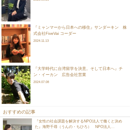
『ミャンマーから日本への移住』サンダーキン 株
式会社FiveVai コーダー
2024.11.13
『大学時代に台湾留学を決意。そして日本へ』チ
ン・イーカン 広告会社営業
2024.07.08
おすすめの記事
『女性の社会課題を解決するNPO法人で働くと決め
た』海野千尋（うんの・ちひろ） NPO法人