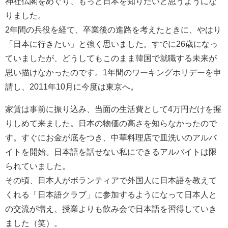
神社仏閣をめぐり、もっと日本を知りたいと思うようにな
りました。
2年間の兵役を経て、卒業後の進路を考えたときに、やはり
「日本に行きたい」と強く思いました。すでに26歳になっ
ていましたが、どうしてもこのまま韓国で就職する未来が
思い描けなかったのです。1年間のワーキングホリデーを申
請し、2011年10月に今度は東京へ。
家賃は事前に振り込み、当面の生活費として4万円だけを握
りしめて来ました。日本の物価の高さを知らなかったので
す。すぐにお金が底をつき、中華料理店で皿洗いのアルバ
イトを開始。日本語を話せない私にできるアルバイトは限
られていました。
その頃、日本人がボランティアで外国人に日本語を教えて
くれる「日本語クラブ」に参加するようになって日本人と
の交流が増え、授業よりも飲み会で日本語を習得していき
ました（笑）。