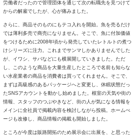
労働者だったので管理団体を通じて次の転職先を見つけて
からの解雇でしたが、心が痛みました。
さらに、商品そのものにもテコ入れを開始。魚を売るだけ
では薄利多売で商売になりません。そこで、魚に付加価値
をつけるために2008年頃から発売していたレトルトの煮つ
けシリーズに注力。これまでサンマしかありませんでした
が、イワシ、サバなどにも横展開していきました。ただ
し、このような商品を大量生産したところで名前も知らな
い水産業者の商品を消費者は買ってくれません。そこで、
まずは高級感のあるパッケージへと変更し、休眠状態だっ
たSNSアカウントを動かし始めました。根室の天気や街の
情報、スタッフのつぶやきなど、街の人が気になる情報を
メインに全社員で掲載内容を検討しながら投稿。ホームぺ
ージも改修し、商品情報の掲載も開始しました。
ところが今度は販路開拓のため展示会に出展を、と思った