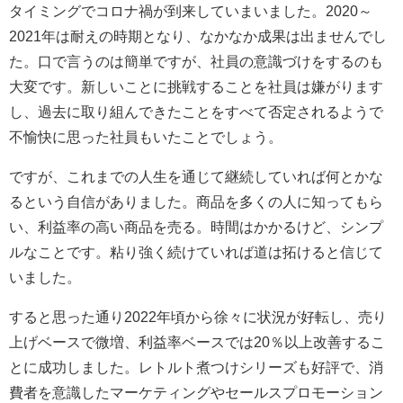
タイミングでコロナ禍が到来していまいました。2020～
2021年は耐えの時期となり、なかなか成果は出ませんでし
た。口で言うのは簡単ですが、社員の意識づけをするのも
大変です。新しいことに挑戦することを社員は嫌がります
し、過去に取り組んできたことをすべて否定されるようで
不愉快に思った社員もいたことでしょう。
ですが、これまでの人生を通じて継続していれば何とかな
るという自信がありました。商品を多くの人に知ってもら
い、利益率の高い商品を売る。時間はかかるけど、シンプ
ルなことです。粘り強く続けていれば道は拓けると信じて
いました。
すると思った通り2022年頃から徐々に状況が好転し、売り
上げベースで微増、利益率ベースでは20％以上改善するこ
とに成功しました。レトルト煮つけシリーズも好評で、消
費者を意識したマーケティングやセールスプロモーション