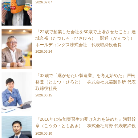
2026.07.07
『22歳で起業した会社を60歳で上場させたこと』達
城久裕（たつしろ・ひさひろ） 関通（かんつう）
ホールディングス株式会社 代表取締役会長
2026.06.24
『32歳で「継がせたい製造業」を考え始めた』戸松
裕登（とまつ・ひろと） 株式会社丸菱製作所 代表
取締役社長
2026.06.15
『2016年に技能実習生の受け入れを決めた』河野幹
章（こうの・ともあき） 株式会社河野 代表取締役
2026.06.10