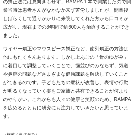
の矯正法には見向きもせず、RAMPA１本で開業したので開
業当時は患者さんがなかなか来ず苦労しましたが、開業後
しばらくして通りかかりに来院してくれた方から口コミが
広がり、現在までの8年間で約600人を治療することができ
ました。
ワイヤー矯正やマウスピース矯正など、歯列矯正の方法は
他にもたくさんあります。しかし上あごの「骨のゆがみ」
に着目して調整していくことで、歯並びのみならず、気道
や鼻腔の問題などさまざまな健康課題を解決していくこと
ができるのです。子どもたちの症状が改善し、表情や行動
が明るくなっていく姿をご家族と共有できることが何より
のやりがい。これからも人々の健康と笑顔のため、RAMPA
を広めるとともに研究にも注力していきたいと思っていま
す。
（構成／岸 のぞみ）