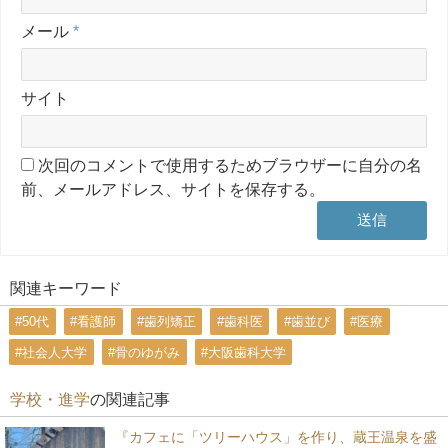
メール
*
サイト
次回のコメントで使用するためブラウザーに自分の名
前、メールアドレス、サイトを保存する。
関連キーワード
#50代
#看護師
#歯列矯正
#歯科医
#歯並び
#医療
#社会人大学
#骨のゆがみ
#大阪歯科大学
学校・進学
の関連記事
『カフェに「ツリーハウス」を作り、蔵王温泉を盛