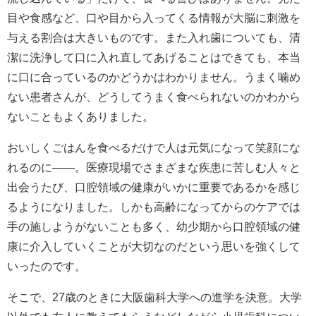
目や食感など、口や目から入ってくる情報が大脳に刺激を
与える割合は大きいものです。また入れ歯についても、清
潔に洗浄して口に入れ直してあげることはできても、本当
に口に合っているのかどうかはわかりません。うまく噛め
ない患者さんが、どうしてうまく食べられないのかわから
ないこともよくありました。
おいしくごはんを食べるだけで人は元気になって笑顔にな
れるのに――。医療現場でさまざまな疾患に苦しむ人々と
出会うたび、口腔領域の健康がいかに重要であるかを感じ
るようになりました。しかも高齢になってからのケアでは
手の施しようがないことも多く、幼少期から口腔領域の健
康に介入していくことが大切なのだという思いを強くして
いったのです。
そこで、27歳のときに大阪歯科大学への進学を決意。大学