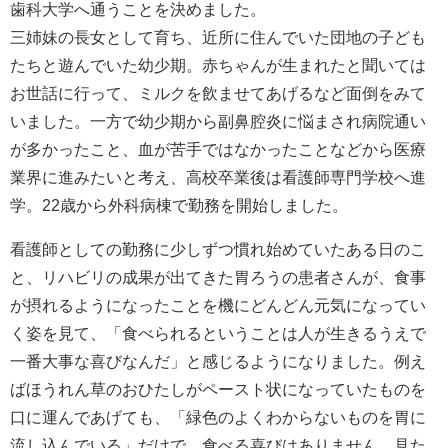
歯科大学へ通うことを決めました。
三姉妹の長女として育ち、近所に住んでいた団地の子ども
たちと遊んでいた幼少期。赤ちゃんが生まれたと聞いては
お世話に行って、ミルクを飲ませてあげるなど面倒をみて
いました。一方で幼少期から副鼻腔炎に悩まされ病院通い
が多かったこと、血が苦手ではなかったことなどから医療
業界に進みたいと考え、高校卒業後は看護師専門学校へ進
学。22歳から外科病棟で勤務を開始しました。
看護師としての勤務に少しずつ慣れ始めていたある日のこ
と、リハビリの成果が出てきた胃ろうの患者さんが、食事
が摂れるようになったことを機にどんどん元気になってい
く姿を見て、「食べられるということは人が生きるうえで
一番大事な喜びなんだ」と感じるようになりました。例え
ばほうれん草のおひたしがペースト状になっていたものを
口に運んであげても、「緑色のよくわからないものを胃に
流し込んでいる」だけで、食べる喜びはありません。見た