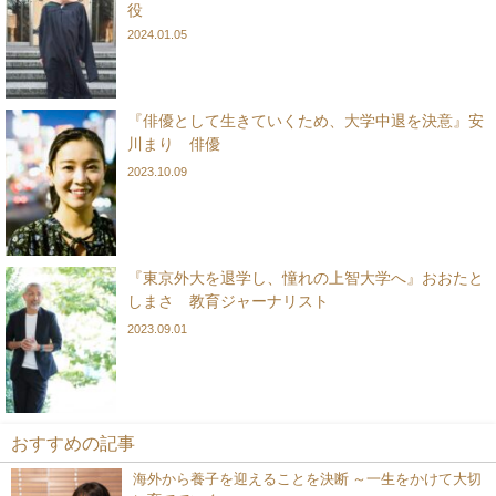
役
2024.01.05
『俳優として生きていくため、大学中退を決意』安
川まり 俳優
2023.10.09
『東京外大を退学し、憧れの上智大学へ』おおたと
しまさ 教育ジャーナリスト
2023.09.01
おすすめの記事
海外から養子を迎えることを決断 ～一生をかけて大切