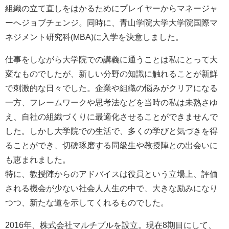
組織の立て直しをはかるためにプレイヤーからマネージャ
ーへジョブチェンジ。同時に、青山学院大学大学院国際マ
ネジメント研究科(MBA)に入学を決意しました。
仕事をしながら大学院での講義に通うことは私にとって大
変なものでしたが、新しい分野の知識に触れることが新鮮
で刺激的な日々でした。企業や組織の悩みがクリアになる
一方、フレームワークや思考法などを当時の私は未熟さゆ
え、自社の組織づくりに最適化させることができませんで
した。しかし大学院での生活で、多くの学びと気づきを得
ることができ、切磋琢磨する同級生や教授陣との出会いに
も恵まれました。
特に、教授陣からのアドバイスは役員という立場上、評価
される機会が少ない社会人人生の中で、大きな励みになり
つつ、新たな道を示してくれるものでした。
2016年、株式会社マルチプルを設立。現在8期目にして、