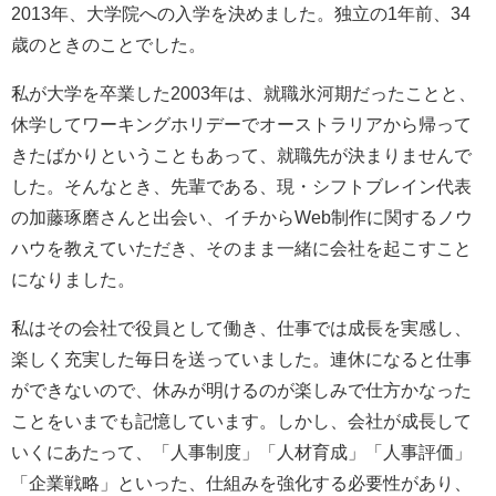
2013年、大学院への入学を決めました。独立の1年前、34
歳のときのことでした。
私が大学を卒業した2003年は、就職氷河期だったことと、
休学してワーキングホリデーでオーストラリアから帰って
きたばかりということもあって、就職先が決まりませんで
した。そんなとき、先輩である、現・シフトブレイン代表
の加藤琢磨さんと出会い、イチからWeb制作に関するノウ
ハウを教えていただき、そのまま一緒に会社を起こすこと
になりました。
私はその会社で役員として働き、仕事では成長を実感し、
楽しく充実した毎日を送っていました。連休になると仕事
ができないので、休みが明けるのが楽しみで仕方かなった
ことをいまでも記憶しています。しかし、会社が成長して
いくにあたって、「人事制度」「人材育成」「人事評価」
「企業戦略」といった、仕組みを強化する必要性があり、