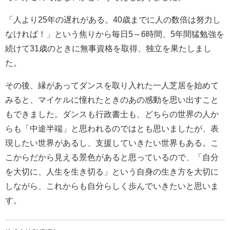
「人より25年の遅れがある。40歳までに人の数倍は努力し
なければ！」という焦りから毎日5～6時間、5年間猛勉強を
続けて31歳のときに無事資格を取得、独立を果たしまし
た。
その後、縁があってダンスを取り入れた一人芝居を始めて
みると、マイケルに憧れたときのあの感動を思い出すこと
もできました。ダンスも行政書士も、どちらの世界の人か
らも「中途半端」と思われるのではとも思いましたが、表
現したい世界があるし、支援していきたい世界もある。こ
こからだから見える景色があると思っているので、「自分
を大切に、人生を生き切る」という自身の生き方を大切に
しながら、これからも自分らしく歩んでいきたいと思いま
す。