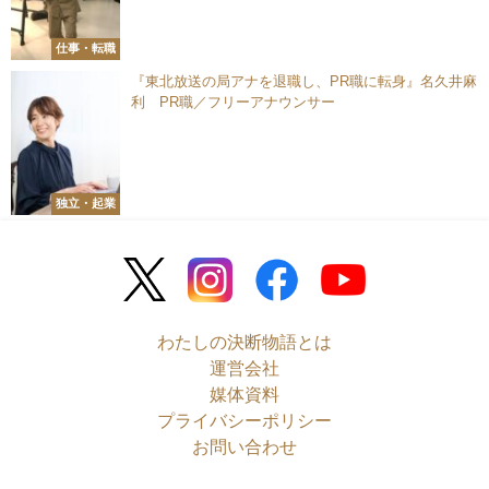
仕事・転職
『東北放送の局アナを退職し、PR職に転身』名久井麻
利 PR職／フリーアナウンサー
独立・起業
わたしの決断物語とは
運営会社
媒体資料
プライバシーポリシー
お問い合わせ