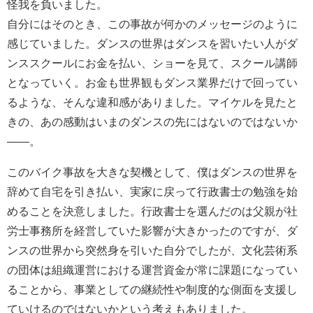
怪我を負いました。
自分にはそのとき、この事故が何かのメッセージのように
感じていました。ダンスの世界はダンスを習いたい人がダ
ンススクールにお金を払い、ショーを見て、スクール講師
となっていく。お金も世界観もダンス業界だけで回ってい
るような、そんな違和感がありました。マイケルを見たと
きの、あの感動はいまのダンスの先にはないのではないか
――。
このバイク事故を大きな契機として、僕はダンスの世界を
辞めて自宅を引き払い、実家に戻って行政書士の勉強を始
めることを決意しました。行政書士を選んだのは父親が社
労士事務所を経営していた影響が大きかったのですが、ダ
ンスの世界から突然身を引いた自分でしたが、文化芸術系
の団体は組織運営における運営資金が常に課題になってい
ることから、事業としての継続性や制度的な側面を支援し
ていけるのではないかという考えもありました。