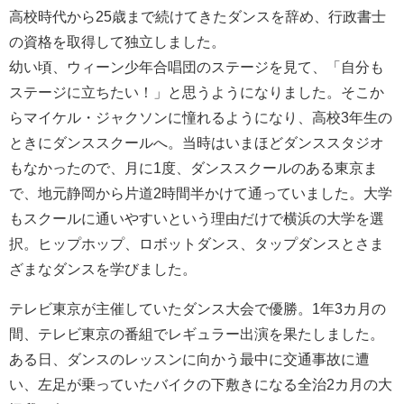
高校時代から25歳まで続けてきたダンスを辞め、行政書士
の資格を取得して独立しました。
幼い頃、ウィーン少年合唱団のステージを見て、「自分も
ステージに立ちたい！」と思うようになりました。そこか
らマイケル・ジャクソンに憧れるようになり、高校3年生の
ときにダンススクールへ。当時はいまほどダンススタジオ
もなかったので、月に1度、ダンススクールのある東京ま
で、地元静岡から片道2時間半かけて通っていました。大学
もスクールに通いやすいという理由だけで横浜の大学を選
択。ヒップホップ、ロボットダンス、タップダンスとさま
ざまなダンスを学びました。
テレビ東京が主催していたダンス大会で優勝。1年3カ月の
間、テレビ東京の番組でレギュラー出演を果たしました。
ある日、ダンスのレッスンに向かう最中に交通事故に遭
い、左足が乗っていたバイクの下敷きになる全治2カ月の大